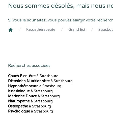
Nous sommes désolés, mais nous ne 
Si vous le souhaitez, vous pouvez élargir votre recherc
Fasciathérapeute
Grand Est
Strasbo
Crenolibre
Recherches associées
Coach Bien-être
à Strasbourg
Diététicien Nutritionniste
à Strasbourg
Hypnothérapeute
à Strasbourg
Kinesiologue
à Strasbourg
Médecine Douce
à Strasbourg
Naturopathe
à Strasbourg
Ostéopathe
à Strasbourg
Psychologue
à Strasbourg