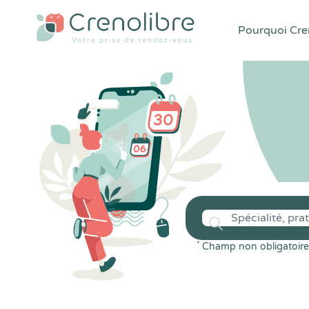
Pourquoi Cren
*
Champ non obligatoire 