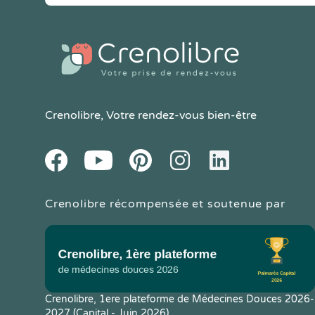
Crenolibre
, Votre rendez-vous bien-être
Youtube
Facebook
Pintereset
Instagram
LinkedIn
Crenolibre récompensée et soutenue par
Crenolibre, 1ere plateforme de Médecines Douces 2026-
2027 (Capital - Juin 2026)