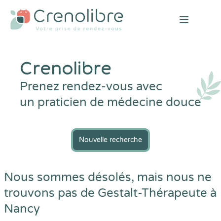
Open mai
Crenolibre
Prenez rendez-vous avec
un praticien de médecine douce
Nouvelle recherche
Nous sommes désolés, mais nous ne
trouvons pas de Gestalt-Thérapeute à
Nancy