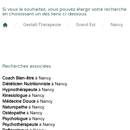
Si vous le souhaitez, vous pouvez élargir votre recherche
en choisissant un des liens ci-dessous.
Gestalt-Thérapeute
Grand Est
Nancy
Crenolibre
Recherches associées
Coach Bien-être
à Nancy
Diététicien Nutritionniste
à Nancy
Hypnothérapeute
à Nancy
Kinesiologue
à Nancy
Médecine Douce
à Nancy
Naturopathe
à Nancy
Ostéopathe
à Nancy
Psychologue
à Nancy
Psychothérapeute
à Nancy