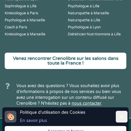
Sophrologue à Lille
Psychologue à Lille
Kinésiologue à Paris
Naturopathe à Marseille
Psychologue à Marseille
Naturopathe à Lille
Coach à Paris
Psychologue à Lyon
Kinésiologue à Marseille
Diététicien Nutritionniste à Lille
Venez rencontrer Crenolibre sur les salons dans
toute la France !
Vous avez des questions ? Vous souhaitez avoir plus
d'informations à propos de nos services ou bien vous
avez une interrogation sur un contenu diffusé sur
Crenolibre ? N'hésitez pas à
nous contacter
.
Politique d'utilisation des Cookies
Ferme
En savoir plus
Copyright © 2022
Crenolibre
, tous
Mentions
|
CGV
|
RGPD