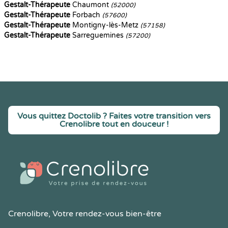
Gestalt-Thérapeute
Chaumont
(52000)
Gestalt-Thérapeute
Forbach
(57600)
Gestalt-Thérapeute
Montigny-lès-Metz
(57158)
Gestalt-Thérapeute
Sarreguemines
(57200)
Vous quittez Doctolib ? Faites votre transition vers
Crenolibre tout en douceur !
Crenolibre
, Votre rendez-vous bien-être