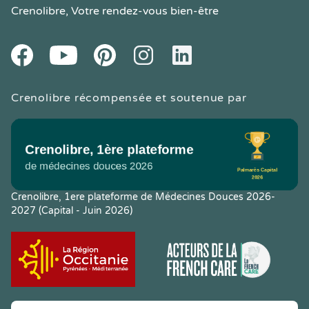
Crenolibre
, Votre rendez-vous bien-être
Youtube
Facebook
Pintereset
Instagram
LinkedIn
Crenolibre récompensée et soutenue par
Crenolibre, 1ere plateforme de Médecines Douces 2026-
2027 (Capital - Juin 2026)