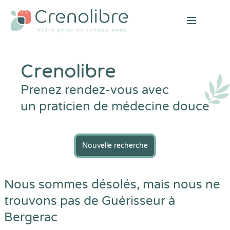
Open mai
Crenolibre
Prenez rendez-vous avec
un praticien de médecine douce
Nouvelle recherche
Nous sommes désolés, mais nous ne
trouvons pas de Guérisseur à
Bergerac