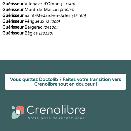
Guérisseur
Villenave-d'Ornon
(33140)
Guérisseur
Mont-de-Marsan
(40000)
Guérisseur
Saint-Médard-en-Jalles
(33160)
Guérisseur
Périgueux
(24000)
Guérisseur
Bergerac
(24100)
Guérisseur
Bègles
(33130)
Vous quittez Doctolib ? Faites votre transition vers
Crenolibre tout en douceur !