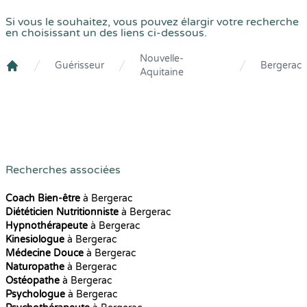
Si vous le souhaitez, vous pouvez élargir votre recherche
en choisissant un des liens ci-dessous.
Nouvelle-
Guérisseur
Bergerac
Aquitaine
Crenolibre
Recherches associées
Coach Bien-être
à Bergerac
Diététicien Nutritionniste
à Bergerac
Hypnothérapeute
à Bergerac
Kinesiologue
à Bergerac
Médecine Douce
à Bergerac
Naturopathe
à Bergerac
Ostéopathe
à Bergerac
Psychologue
à Bergerac