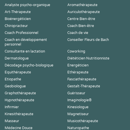
Analyste psycho-organique
Aromathérapeute
Art-Thérapeute
Auriculothérapeute
Bioénergéticien
Centre Bien-être
Chiropracteur
Coach Bien-être
Coach Professionnel
Coach de vie
Coach en développement
Conseiller Fleurs de Bach
personnel
Consultante en lactation
Coworking
Dermatologue
Diététicien Nutritionniste
Décodage psycho-biologique
Energéticien
Equithérapeute
Ethérapeute
Etiopathe
Fasciathérapeute
Geobiologue
Gestalt-Thérapeute
Graphothérapeute
Guérisseur
Hypnothérapeute
Imaginologie®
Infirmier
Kinesiologue
Kinesithérapeute
Magnetiseur
Masseur
Musicothérapeute
Médecine Douce
Naturopathe