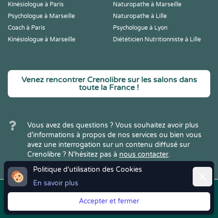
Kinésiologue à Paris
Naturopathe à Marseille
Psychologue à Marseille
Naturopathe à Lille
Coach à Paris
Psychologue à Lyon
Kinésiologue à Marseille
Diététicien Nutritionniste à Lille
Venez rencontrer Crenolibre sur les salons dans
toute la France !
Vous avez des questions ? Vous souhaitez avoir plus
d'informations à propos de nos services ou bien vous
avez une interrogation sur un contenu diffusé sur
Crenolibre ? N'hésitez pas à
nous contacter
.
Politique d'utilisation des Cookies
Ferme
En savoir plus
Copyright © 2022
Crenolibre
, tous
Mentions
|
CGV
|
RGPD
Accepter et fermer
droits réservés.
Légales