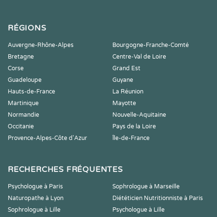
RÉGIONS
Auvergne-Rhône-Alpes
Bourgogne-Franche-Comté
Bretagne
Centre-Val de Loire
Corse
Grand Est
Guadeloupe
Guyane
Hauts-de-France
La Réunion
Martinique
Mayotte
Normandie
Nouvelle-Aquitaine
Occitanie
Pays de la Loire
Provence-Alpes-Côte d'Azur
Île-de-France
RECHERCHES FRÉQUENTES
Psychologue à Paris
Sophrologue à Marseille
Naturopathe à Lyon
Diététicien Nutritionniste à Paris
Sophrologue à Lille
Psychologue à Lille