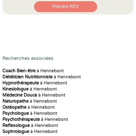
Prendre RDV
Recherches associées
Coach Bien-être
à Hennebont
Diététicien Nutritionniste
à Hennebont
Hypnothérapeute
à Hennebont
Kinesiologue
à Hennebont
Médecine Douce
à Hennebont
Naturopathe
à Hennebont
Ostéopathe
à Hennebont
Psychologue
à Hennebont
Psychothérapeute
à Hennebont
Reflexologue
à Hennebont
Sophrologue
à Hennebont