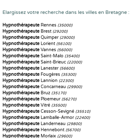
Elargissez votre recherche dans les villes en Bretagne :
Hypnothérapeute
Rennes
(35000)
Hypnothérapeute
Brest
(29200)
Hypnothérapeute
Quimper
(29000)
Hypnothérapeute
Lorient
(56100)
Hypnothérapeute
Vannes
(56000)
Hypnothérapeute
Saint-Malo
(35400)
Hypnothérapeute
Saint-Brieuc
(22000)
Hypnothérapeute
Lanester
(56600)
Hypnothérapeute
Fougères
(35300)
Hypnothérapeute
Lannion
(22300)
Hypnothérapeute
Concarneau
(29900)
Hypnothérapeute
Bruz
(35170)
Hypnothérapeute
Ploemeur
(56270)
Hypnothérapeute
Vitré
(35500)
Hypnothérapeute
Cesson-Sevigné
(35510)
Hypnothérapeute
Lamballe-Armor
(22400)
Hypnothérapeute
Landerneau
(29800)
Hypnothérapeute
Hennebont
(56700)
Hypnothérapeute
Morlaix
(29600)