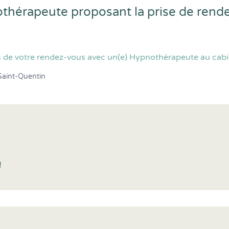
othérapeute proposant la prise de rend
 de votre rendez-vous avec un(e) Hypnothérapeute au cabin
Saint-Quentin
!