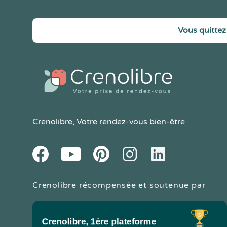
Vous quittez 
Crenolibre
, Votre rendez-vous bien-être
Youtube
Facebook
Pintereset
Instagram
LinkedIn
Crenolibre récompensée et soutenue par