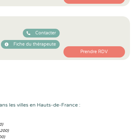
Contacter
Fiche du thérapeute
Prendre RDV
ans les villes en Hauts-de-France :
0)
9200)
00)