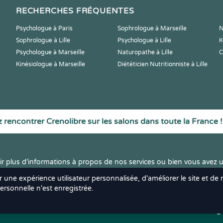
RECHERCHES FRÉQUENTES
Psychologue à Paris
Sophrologue à Marseille
N
Sophrologue à Lille
Psychologue à Lille
K
Psychologue à Marseille
Naturopathe à Lille
C
Kinésiologue à Marseille
Diététicien Nutritionniste à Lille
 rencontrer Crenolibre sur les salons dans toute la France !
r plus d'informations à propos de nos services ou bien vous avez u
r une expérience utilisateur personnalisée, d'améliorer le site et de
rsonnelle n'est enregistrée.
ts réservés.
Mentions Léga