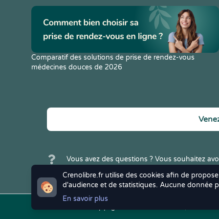
Comparatif des solutions de prise de rendez-vous
médecines douces de 2026
Venez
Vous avez des questions ? Vous souhaitez avoi
Crenolibre ? N'hésitez pas à
nous contacter
.
Crenolibre.fr utilise des cookies afin de propose
d'audience et de statistiques. Aucune donnée pe
En savoir plus
Copyright © 2022
Crenolibre
, tous droi