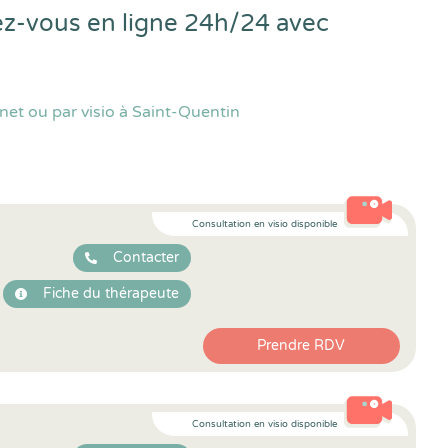
ez-vous en ligne 24h/24 avec
et ou par visio à Saint-Quentin
Consultation en visio disponible
Contacter
Fiche du thérapeute
Prendre RDV
Consultation en visio disponible