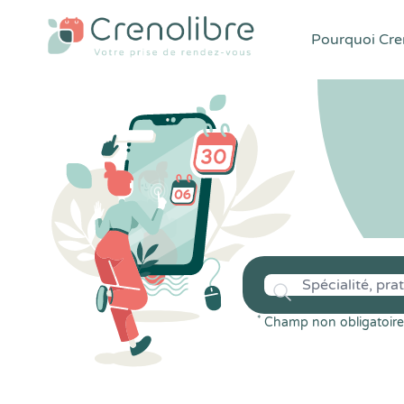
Pourquoi Cren
*
Champ non obligatoire 