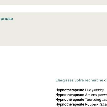
ypnose
Elargissez votre recherche d
Hypnothérapeute
Lille
(59000)
Hypnothérapeute
Amiens
(8000
Hypnothérapeute
Tourcoing
(5
Hypnothérapeute
Roubaix
(591