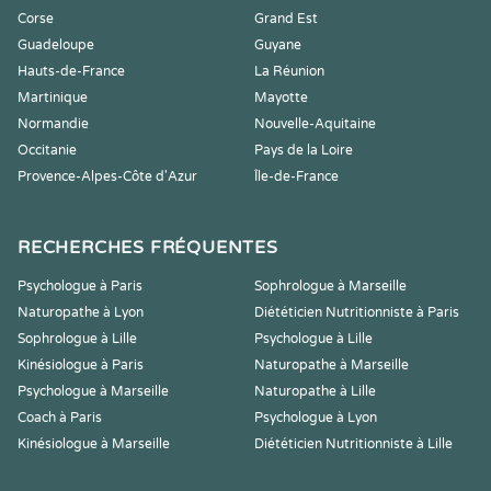
Corse
Grand Est
Guadeloupe
Guyane
Hauts-de-France
La Réunion
Martinique
Mayotte
Normandie
Nouvelle-Aquitaine
Occitanie
Pays de la Loire
Provence-Alpes-Côte d'Azur
Île-de-France
RECHERCHES FRÉQUENTES
Psychologue à Paris
Sophrologue à Marseille
Naturopathe à Lyon
Diététicien Nutritionniste à Paris
Sophrologue à Lille
Psychologue à Lille
Kinésiologue à Paris
Naturopathe à Marseille
Psychologue à Marseille
Naturopathe à Lille
Coach à Paris
Psychologue à Lyon
Kinésiologue à Marseille
Diététicien Nutritionniste à Lille