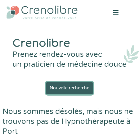
Open mai
Crenolibre
Prenez rendez-vous avec
un praticien de médecine douce
Nouvelle recherche
Nous sommes désolés, mais nous ne
trouvons pas de Hypnothérapeute à
Port