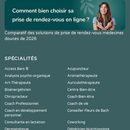
Comparatif des solutions de prise de rendez-vous médecines
douces de 2026
SPÉCIALITÉS
Access Bars ®
Acupuncteur
Analyste psycho-organique
Aromathérapeute
Art-Thérapeute
Auriculothérapeute
Bioénergéticien
Centre Bien-être
Chiropracteur
Coach Bien-être
Coach Professionnel
Coach de vie
Coach en développement
Conseiller Fleurs de Bach
personnel
Consultante en lactation
Coworking
Dermatologue
Diététicien Nutritionniste