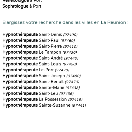
Reflexologue
à Port
Sophrologue
à Port
Elargissez votre recherche dans les villes en La Réunion :
Hypnothérapeute
Saint-Denis
(97400)
Hypnothérapeute
Saint-Paul
(97460)
Hypnothérapeute
Saint-Pierre
(97410)
Hypnothérapeute
Le Tampon
(97430)
Hypnothérapeute
Saint-André
(97440)
Hypnothérapeute
Saint-Louis
(97450)
Hypnothérapeute
Le-Port
(97420)
Hypnothérapeute
Saint-Joseph
(97480)
Hypnothérapeute
Saint-Benoît
(97470)
Hypnothérapeute
Sainte-Marie
(97438)
Hypnothérapeute
Saint-Leu
(97436)
Hypnothérapeute
La Possession
(97419)
Hypnothérapeute
Sainte-Suzanne
(97441)