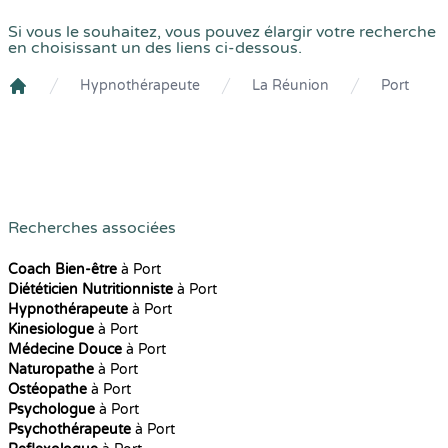
Si vous le souhaitez, vous pouvez élargir votre recherche
en choisissant un des liens ci-dessous.
Hypnothérapeute
La Réunion
Port
Crenolibre
Recherches associées
Coach Bien-être
à Port
Diététicien Nutritionniste
à Port
Hypnothérapeute
à Port
Kinesiologue
à Port
Médecine Douce
à Port
Naturopathe
à Port
Ostéopathe
à Port
Psychologue
à Port
Psychothérapeute
à Port