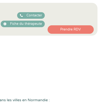
Contacter
Fiche du thérapeute
Prendre RDV
ans les villes en Normandie :