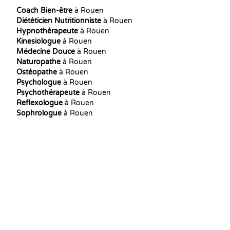
Coach Bien-être
à Rouen
Diététicien Nutritionniste
à Rouen
Hypnothérapeute
à Rouen
Kinesiologue
à Rouen
Médecine Douce
à Rouen
Naturopathe
à Rouen
Ostéopathe
à Rouen
Psychologue
à Rouen
Psychothérapeute
à Rouen
Reflexologue
à Rouen
Sophrologue
à Rouen