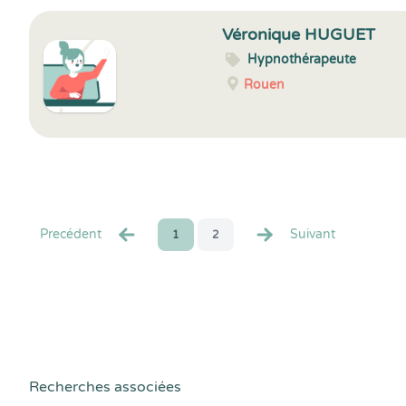
Véronique HUGUET
Hypnothérapeute
Rouen
Precédent
Suivant
1
2
Recherches associées