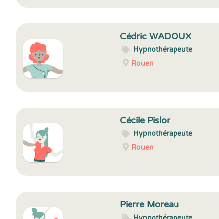
Cédric WADOUX
Hypnothérapeute
Rouen
Cécile Pislor
Hypnothérapeute
Rouen
Pierre Moreau
Hypnothérapeute