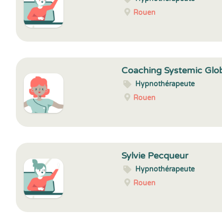
Rouen
Coaching Systemic Glo
Hypnothérapeute
Rouen
Sylvie Pecqueur
Hypnothérapeute
Rouen