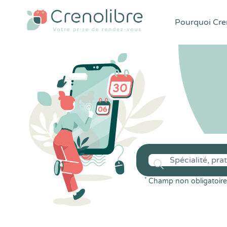
Pourquoi Cren
*
Champ non obligatoire 