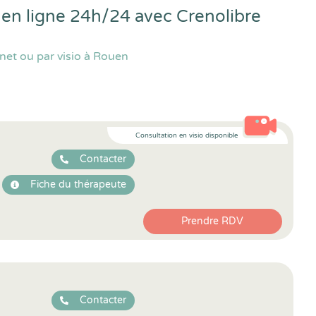
 en ligne 24h/24 avec
Crenolibre
net ou par visio à Rouen
Consultation en visio disponible
Contacter
Fiche du thérapeute
Prendre RDV
Contacter