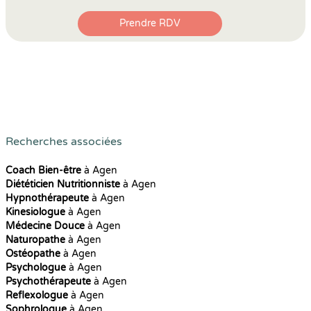
Prendre RDV
Recherches associées
Coach Bien-être
à Agen
Diététicien Nutritionniste
à Agen
Hypnothérapeute
à Agen
Kinesiologue
à Agen
Médecine Douce
à Agen
Naturopathe
à Agen
Ostéopathe
à Agen
Psychologue
à Agen
Psychothérapeute
à Agen
Reflexologue
à Agen
Sophrologue
à Agen