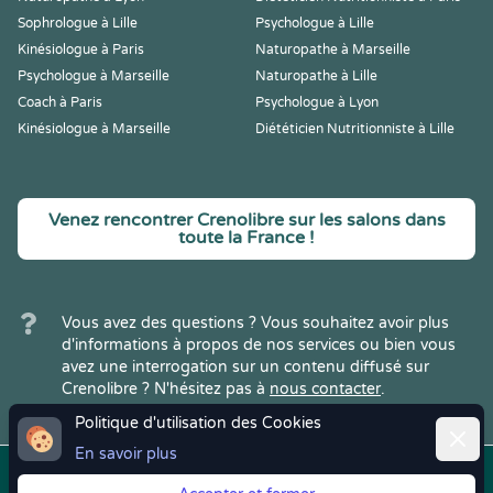
Sophrologue à Lille
Psychologue à Lille
Kinésiologue à Paris
Naturopathe à Marseille
Psychologue à Marseille
Naturopathe à Lille
Coach à Paris
Psychologue à Lyon
Kinésiologue à Marseille
Diététicien Nutritionniste à Lille
Venez rencontrer Crenolibre sur les salons dans
toute la France !
Vous avez des questions ? Vous souhaitez avoir plus
d'informations à propos de nos services ou bien vous
avez une interrogation sur un contenu diffusé sur
Crenolibre ? N'hésitez pas à
nous contacter
.
Politique d'utilisation des Cookies
Ferme
En savoir plus
Copyright © 2022
Crenolibre
, tous
Mentions
|
CGV
|
RGPD