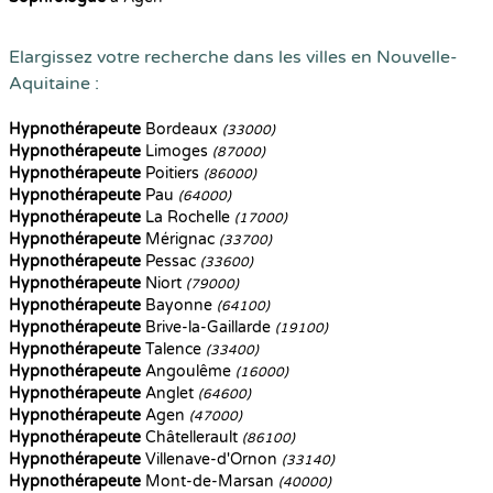
Elargissez votre recherche dans les villes en Nouvelle-
Aquitaine :
Hypnothérapeute
Bordeaux
(33000)
Hypnothérapeute
Limoges
(87000)
Hypnothérapeute
Poitiers
(86000)
Hypnothérapeute
Pau
(64000)
Hypnothérapeute
La Rochelle
(17000)
Hypnothérapeute
Mérignac
(33700)
Hypnothérapeute
Pessac
(33600)
Hypnothérapeute
Niort
(79000)
Hypnothérapeute
Bayonne
(64100)
Hypnothérapeute
Brive-la-Gaillarde
(19100)
Hypnothérapeute
Talence
(33400)
Hypnothérapeute
Angoulême
(16000)
Hypnothérapeute
Anglet
(64600)
Hypnothérapeute
Agen
(47000)
Hypnothérapeute
Châtellerault
(86100)
Hypnothérapeute
Villenave-d'Ornon
(33140)
Hypnothérapeute
Mont-de-Marsan
(40000)