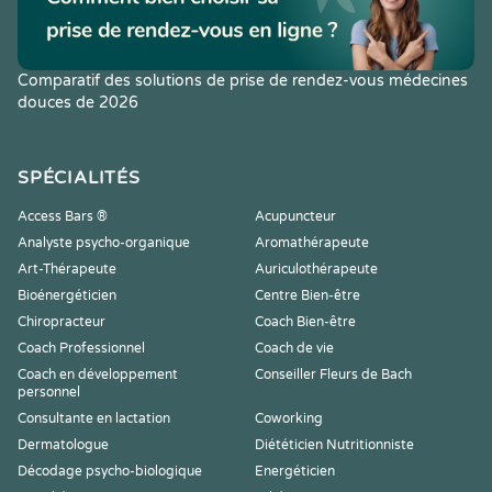
Comparatif des solutions de prise de rendez-vous médecines
douces de 2026
SPÉCIALITÉS
Access Bars ®
Acupuncteur
Analyste psycho-organique
Aromathérapeute
Art-Thérapeute
Auriculothérapeute
Bioénergéticien
Centre Bien-être
Chiropracteur
Coach Bien-être
Coach Professionnel
Coach de vie
Coach en développement
Conseiller Fleurs de Bach
personnel
Consultante en lactation
Coworking
Dermatologue
Diététicien Nutritionniste
Décodage psycho-biologique
Energéticien