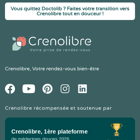
Vous quittez Doctolib ? Faites votre transition vers
Crenolibre tout en douceur !
Crenolibre
, Votre rendez-vous bien-être
Youtube
Facebook
Pintereset
Instagram
LinkedIn
Crenolibre récompensée et soutenue par