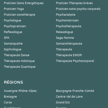
Praticien Soins Energétiques
Praticien Thérapies brèves
Praticien Yoga
Praticien soins psycho-corporels
Praticien sonothérapie
Psychanalyste
Psychologue
Psychomotricien
Psychopraticien
Psychothérapeute
Reflexologue
Relaxologue
SPA
Sage-femme
Somatopathe
Somatothérapeute
Sophrologue
Thérapeute
Thérapeute Danse
Thérapeute EMDR
Thérapeute Holistique
Thérapeute Psychocorporel
Thérapeute Quantique
RÉGIONS
Auvergne-Rhône-Alpes
Bourgogne-Franche-Comté
Bretagne
Centre-Val de Loire
Corse
Grand Est