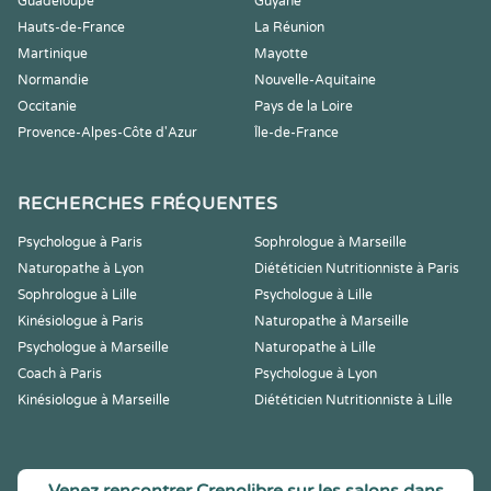
Guadeloupe
Guyane
Hauts-de-France
La Réunion
Martinique
Mayotte
Normandie
Nouvelle-Aquitaine
Occitanie
Pays de la Loire
Provence-Alpes-Côte d'Azur
Île-de-France
RECHERCHES FRÉQUENTES
Psychologue à Paris
Sophrologue à Marseille
Naturopathe à Lyon
Diététicien Nutritionniste à Paris
Sophrologue à Lille
Psychologue à Lille
Kinésiologue à Paris
Naturopathe à Marseille
Psychologue à Marseille
Naturopathe à Lille
Coach à Paris
Psychologue à Lyon
Kinésiologue à Marseille
Diététicien Nutritionniste à Lille