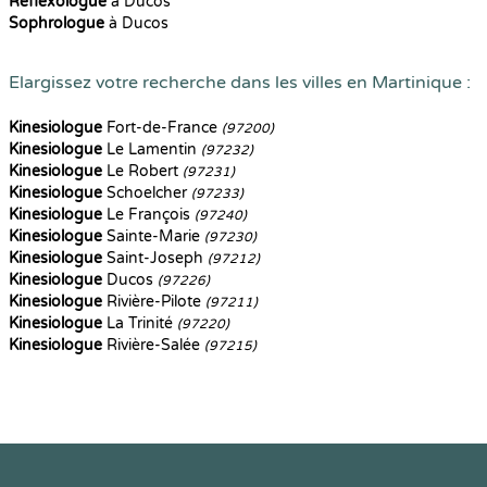
Reflexologue
à Ducos
Sophrologue
à Ducos
Elargissez votre recherche dans les villes en Martinique :
Kinesiologue
Fort-de-France
(97200)
Kinesiologue
Le Lamentin
(97232)
Kinesiologue
Le Robert
(97231)
Kinesiologue
Schoelcher
(97233)
Kinesiologue
Le François
(97240)
Kinesiologue
Sainte-Marie
(97230)
Kinesiologue
Saint-Joseph
(97212)
Kinesiologue
Ducos
(97226)
Kinesiologue
Rivière-Pilote
(97211)
Kinesiologue
La Trinité
(97220)
Kinesiologue
Rivière-Salée
(97215)