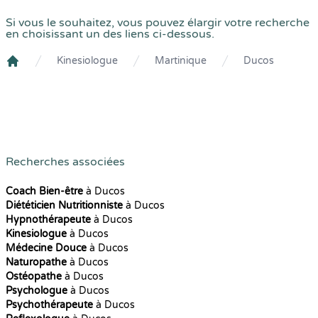
Si vous le souhaitez, vous pouvez élargir votre recherche
en choisissant un des liens ci-dessous.
Kinesiologue
Martinique
Ducos
Crenolibre
Recherches associées
Coach Bien-être
à Ducos
Diététicien Nutritionniste
à Ducos
Hypnothérapeute
à Ducos
Kinesiologue
à Ducos
Médecine Douce
à Ducos
Naturopathe
à Ducos
Ostéopathe
à Ducos
Psychologue
à Ducos
Psychothérapeute
à Ducos