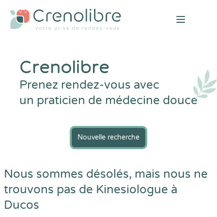
Open mai
Crenolibre
Prenez rendez-vous avec
un praticien de médecine douce
Nouvelle recherche
Nous sommes désolés, mais nous ne
trouvons pas de Kinesiologue à
Ducos