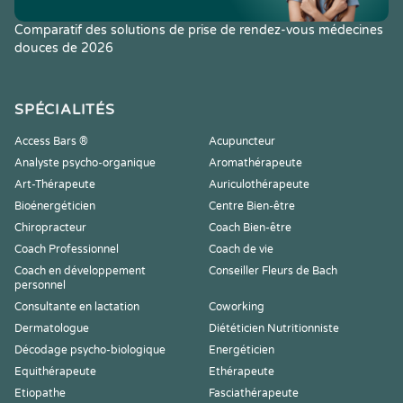
Comparatif des solutions de prise de rendez-vous médecines
douces de 2026
SPÉCIALITÉS
Access Bars ®
Acupuncteur
Analyste psycho-organique
Aromathérapeute
Art-Thérapeute
Auriculothérapeute
Bioénergéticien
Centre Bien-être
Chiropracteur
Coach Bien-être
Coach Professionnel
Coach de vie
Coach en développement
Conseiller Fleurs de Bach
personnel
Consultante en lactation
Coworking
Dermatologue
Diététicien Nutritionniste
Décodage psycho-biologique
Energéticien
Equithérapeute
Ethérapeute
Etiopathe
Fasciathérapeute