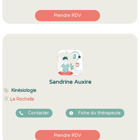
Prendre RDV
Sandrine Auxire
Kinésiologie
La Rochelle
Contacter
Fiche du thérapeute
Prendre RDV