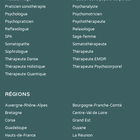
Praticien sonothérapie
Psychanalyste
Psychologue
Psychomotricien
Psychopraticien
Psychothérapeute
Reflexologue
Relaxologue
SPA
Sage-femme
Somatopathe
Somatothérapeute
Sophrologue
Thérapeute
Thérapeute Danse
Thérapeute EMDR
Thérapeute Holistique
Thérapeute Psychocorporel
Thérapeute Quantique
RÉGIONS
Auvergne-Rhône-Alpes
Bourgogne-Franche-Comté
Bretagne
Centre-Val de Loire
Corse
Grand Est
Guadeloupe
Guyane
Hauts-de-France
La Réunion