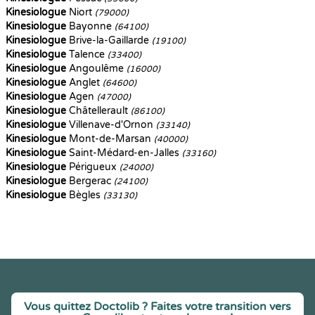
Kinesiologue
Niort
(79000)
Kinesiologue
Bayonne
(64100)
Kinesiologue
Brive-la-Gaillarde
(19100)
Kinesiologue
Talence
(33400)
Kinesiologue
Angoulême
(16000)
Kinesiologue
Anglet
(64600)
Kinesiologue
Agen
(47000)
Kinesiologue
Châtellerault
(86100)
Kinesiologue
Villenave-d'Ornon
(33140)
Kinesiologue
Mont-de-Marsan
(40000)
Kinesiologue
Saint-Médard-en-Jalles
(33160)
Kinesiologue
Périgueux
(24000)
Kinesiologue
Bergerac
(24100)
Kinesiologue
Bègles
(33130)
Vous quittez Doctolib ? Faites votre transition vers