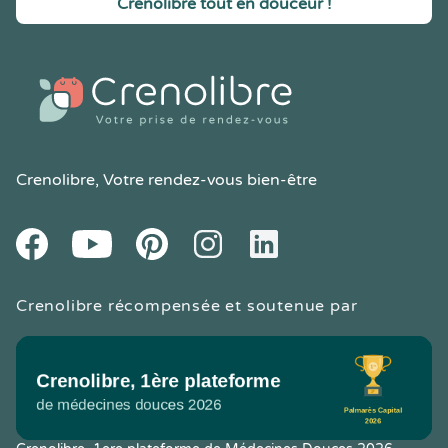
Crenolibre tout en douceur !
Crenolibre
, Votre rendez-vous bien-être
Youtube
Facebook
Pintereset
Instagram
LinkedIn
Crenolibre récompensée et soutenue par