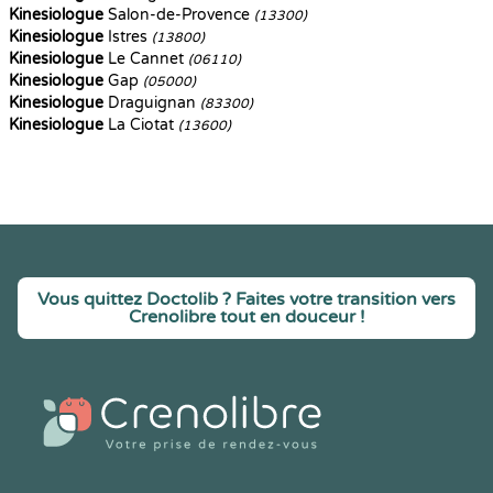
Kinesiologue
Salon-de-Provence
(13300)
Kinesiologue
Istres
(13800)
Kinesiologue
Le Cannet
(06110)
Kinesiologue
Gap
(05000)
Kinesiologue
Draguignan
(83300)
Kinesiologue
La Ciotat
(13600)
Vous quittez Doctolib ? Faites votre transition vers
Crenolibre tout en douceur !