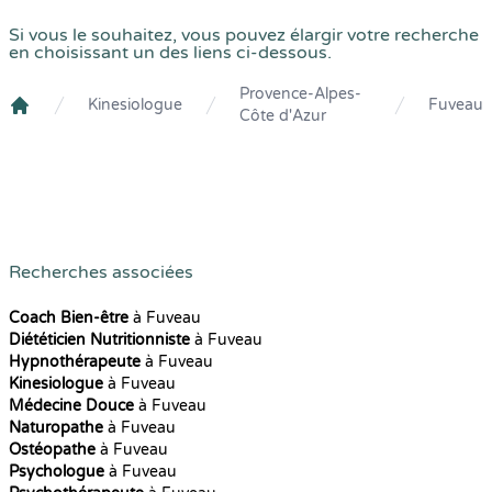
Si vous le souhaitez, vous pouvez élargir votre recherche
en choisissant un des liens ci-dessous.
Provence-Alpes-
Kinesiologue
Fuveau
Côte d'Azur
Crenolibre
Recherches associées
Coach Bien-être
à Fuveau
Diététicien Nutritionniste
à Fuveau
Hypnothérapeute
à Fuveau
Kinesiologue
à Fuveau
Médecine Douce
à Fuveau
Naturopathe
à Fuveau
Ostéopathe
à Fuveau
Psychologue
à Fuveau