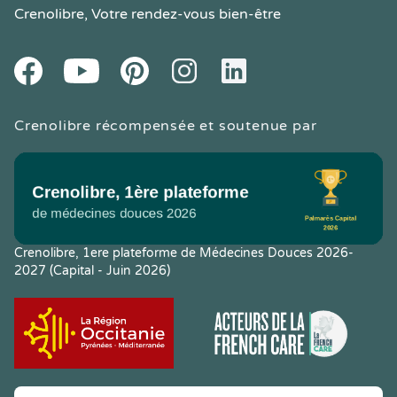
Crenolibre
, Votre rendez-vous bien-être
Youtube
Facebook
Pintereset
Instagram
LinkedIn
Crenolibre récompensée et soutenue par
Crenolibre, 1ere plateforme de Médecines Douces 2026-
2027 (Capital - Juin 2026)