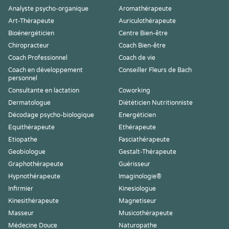
Analyste psycho-organique
Aromathérapeute
Art-Thérapeute
Auriculothérapeute
Bioénergéticien
Centre Bien-être
Chiropracteur
Coach Bien-être
Coach Professionnel
Coach de vie
Coach en développement
Conseiller Fleurs de Bach
personnel
Consultante en lactation
Coworking
Dermatologue
Diététicien Nutritionniste
Décodage psycho-biologique
Energéticien
Equithérapeute
Ethérapeute
Etiopathe
Fasciathérapeute
Geobiologue
Gestalt-Thérapeute
Graphothérapeute
Guérisseur
Hypnothérapeute
Imaginologie®
Infirmier
Kinesiologue
Kinesithérapeute
Magnetiseur
Masseur
Musicothérapeute
Médecine Douce
Naturopathe