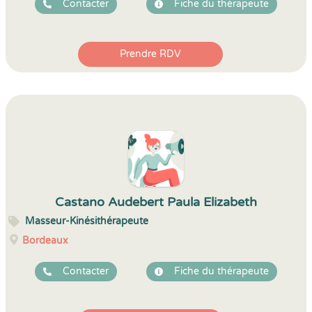
Contacter
Fiche du thérapeute
Prendre RDV
Castano Audebert Paula Elizabeth
Masseur-Kinésithérapeute
Bordeaux
Contacter
Fiche du thérapeute