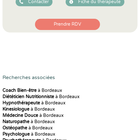
Contacter
Fiche du thérapeute
Prendre RDV
Recherches associées
Coach Bien-être
à Bordeaux
Diététicien Nutritionniste
à Bordeaux
Hypnothérapeute
à Bordeaux
Kinesiologue
à Bordeaux
Médecine Douce
à Bordeaux
Naturopathe
à Bordeaux
Ostéopathe
à Bordeaux
Psychologue
à Bordeaux