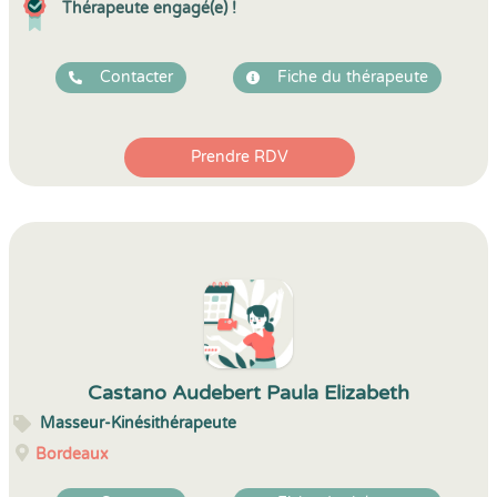
Thérapeute engagé(e) !
Contacter
Fiche du thérapeute
Prendre RDV
Castano Audebert Paula Elizabeth
Masseur-Kinésithérapeute
Bordeaux