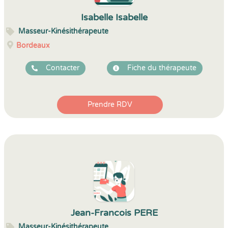
Isabelle Isabelle
Masseur-Kinésithérapeute
Bordeaux
Contacter
Fiche du thérapeute
Prendre RDV
Jean-Francois PERE
Masseur-Kinésithérapeute