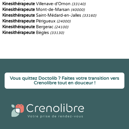
Kinesithérapeute
Villenave-d'Ornon
(33140)
Kinesithérapeute
Mont-de-Marsan
(40000)
Kinesithérapeute
Saint-Médard-en-Jalles
(33160)
Kinesithérapeute
Périgueux
(24000)
Kinesithérapeute
Bergerac
(24100)
Kinesithérapeute
Bègles
(33130)
Vous quittez Doctolib ? Faites votre transition vers
Crenolibre tout en douceur !