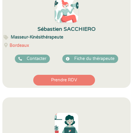
Sébastien SACCHIERO
Masseur-Kinésithérapeute
Bordeaux
Contacter
Fiche du thérapeute
Prendre RDV