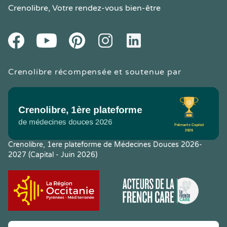
Crenolibre
, Votre rendez-vous bien-être
Youtube
Facebook
Pintereset
Instagram
LinkedIn
Crenolibre récompensée et soutenue par
Crenolibre, 1ere plateforme de Médecines Douces 2026-
2027 (Capital - Juin 2026)