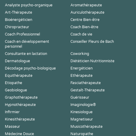
Analyste psycho-organique
Aromathérapeute
Art-Thérapeute
Auriculothérapeute
Bioénergéticien
Centre Bien-être
Chiropracteur
Coach Bien-être
Coach Professionnel
Coach de vie
Coach en développement
Conseiller Fleurs de Bach
personnel
Consultante en lactation
Coworking
Dermatologue
Diététicien Nutritionniste
Décodage psycho-biologique
Energéticien
Equithérapeute
Ethérapeute
Etiopathe
Fasciathérapeute
Geobiologue
Gestalt-Thérapeute
Graphothérapeute
Guérisseur
Hypnothérapeute
Imaginologie®
Infirmier
Kinesiologue
Kinesithérapeute
Magnetiseur
Masseur
Musicothérapeute
Médecine Douce
Naturopathe