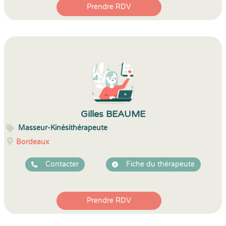
Prendre RDV
Gilles BEAUME
Masseur-Kinésithérapeute
Bordeaux
Contacter
Fiche du thérapeute
Prendre RDV