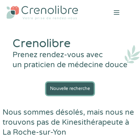
Open mai
Crenolibre
Prenez rendez-vous avec
un praticien de médecine douce
Nouvelle recherche
Nous sommes désolés, mais nous ne
trouvons pas de Kinesithérapeute à
La Roche-sur-Yon