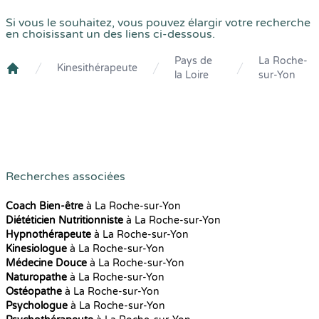
Si vous le souhaitez, vous pouvez élargir votre recherche
en choisissant un des liens ci-dessous.
Pays de
La Roche-
Kinesithérapeute
la Loire
sur-Yon
Crenolibre
Recherches associées
Coach Bien-être
à La Roche-sur-Yon
Diététicien Nutritionniste
à La Roche-sur-Yon
Hypnothérapeute
à La Roche-sur-Yon
Kinesiologue
à La Roche-sur-Yon
Médecine Douce
à La Roche-sur-Yon
Naturopathe
à La Roche-sur-Yon
Ostéopathe
à La Roche-sur-Yon
Psychologue
à La Roche-sur-Yon