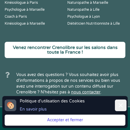
Kinésiologue à Paris
Naturopathe à Marseille
Psychologue à Marseille
Naturopathe à Lille
Coach à Paris
Psychologue à Lyon
Kinésiologue à Marseille
Diététicien Nutritionniste à Lille
Venez rencontrer Crenolibre sur les salons dans
toute la France !
Vous avez des questions ? Vous souhaitez avoir plus
d'informations à propos de nos services ou bien vous
avez une interrogation sur un contenu diffusé sur
Crenolibre ? N'hésitez pas à
nous contacter
.
Politique d'utilisation des Cookies
Ferme
En savoir plus
Copyright © 2022
Crenolibre
, tous
Mentions
|
CGV
|
RGPD
Accepter et fermer
droits réservés.
Légales