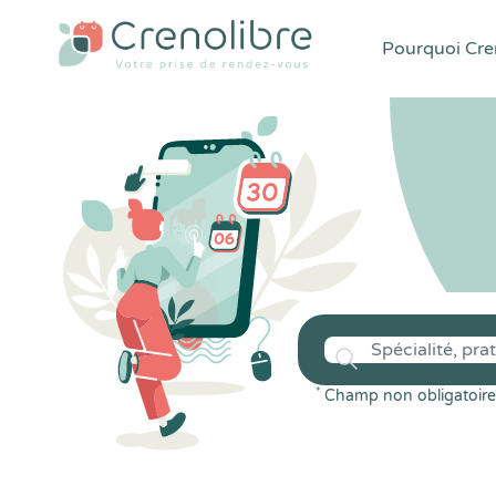
Pourquoi Cren
*
Champ non obligatoire 