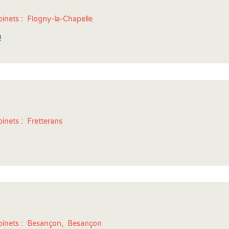
inets :
Flogny-la-Chapelle
!
inets :
Fretterans
inets :
Besançon,
Besançon