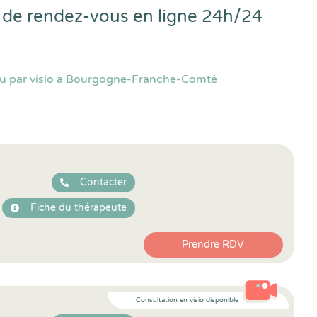
 de rendez-vous en ligne 24h/24
 ou par visio à Bourgogne-Franche-Comté
Contacter
Fiche du thérapeute
Prendre RDV
Consultation en visio disponible