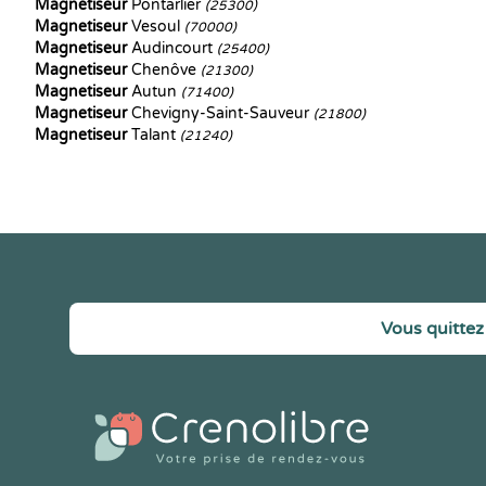
Magnetiseur
Pontarlier
(25300)
Magnetiseur
Vesoul
(70000)
Magnetiseur
Audincourt
(25400)
Magnetiseur
Chenôve
(21300)
Magnetiseur
Autun
(71400)
Magnetiseur
Chevigny-Saint-Sauveur
(21800)
Magnetiseur
Talant
(21240)
Vous quittez 