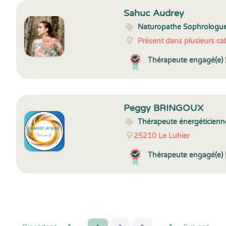
Sahuc Audrey
Naturopathe Sophrologu
Présent dans plusieurs cab
Thérapeute engagé(e) 
Peggy BRINGOUX
Thérapeute énergéticienn
25210
Le Luhier
Thérapeute engagé(e) 