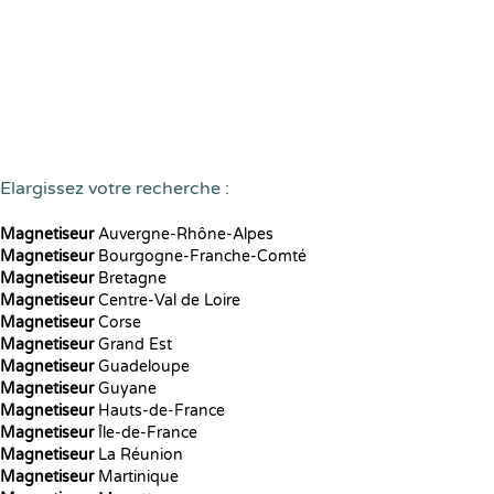
Elargissez votre recherche :
Magnetiseur
Auvergne-Rhône-Alpes
Magnetiseur
Bourgogne-Franche-Comté
Magnetiseur
Bretagne
Magnetiseur
Centre-Val de Loire
Magnetiseur
Corse
Magnetiseur
Grand Est
Magnetiseur
Guadeloupe
Magnetiseur
Guyane
Magnetiseur
Hauts-de-France
Magnetiseur
Île-de-France
Magnetiseur
La Réunion
Magnetiseur
Martinique