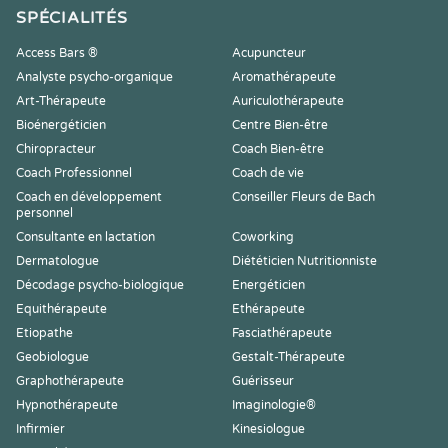
SPÉCIALITÉS
Access Bars ®
Acupuncteur
Analyste psycho-organique
Aromathérapeute
Art-Thérapeute
Auriculothérapeute
Bioénergéticien
Centre Bien-être
Chiropracteur
Coach Bien-être
Coach Professionnel
Coach de vie
Coach en développement
Conseiller Fleurs de Bach
personnel
Consultante en lactation
Coworking
Dermatologue
Diététicien Nutritionniste
Décodage psycho-biologique
Energéticien
Equithérapeute
Ethérapeute
Etiopathe
Fasciathérapeute
Geobiologue
Gestalt-Thérapeute
Graphothérapeute
Guérisseur
Hypnothérapeute
Imaginologie®
Infirmier
Kinesiologue