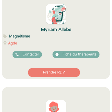
Myriam Allebe
Magnétisme
Agde
Contacter
Fiche du thérapeute
Prendre RDV