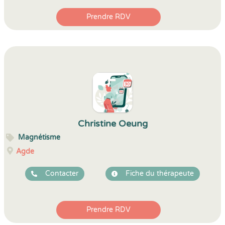
Prendre RDV
Christine Oeung
Magnétisme
Agde
Contacter
Fiche du thérapeute
Prendre RDV