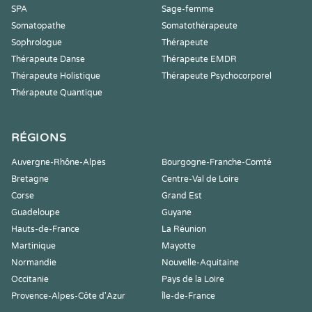
SPA
Sage-femme
Somatopathe
Somatothérapeute
Sophrologue
Thérapeute
Thérapeute Danse
Thérapeute EMDR
Thérapeute Holistique
Thérapeute Psychocorporel
Thérapeute Quantique
RÉGIONS
Auvergne-Rhône-Alpes
Bourgogne-Franche-Comté
Bretagne
Centre-Val de Loire
Corse
Grand Est
Guadeloupe
Guyane
Hauts-de-France
La Réunion
Martinique
Mayotte
Normandie
Nouvelle-Aquitaine
Occitanie
Pays de la Loire
Provence-Alpes-Côte d'Azur
Île-de-France