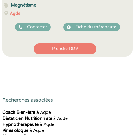
Magnétisme
Agde
Contacter
Fiche du thérapeute
Prendre RDV
Recherches associées
Coach Bien-être
à Agde
Diététicien Nutritionniste
à Agde
Hypnothérapeute
à Agde
Kinesiologue
à Agde