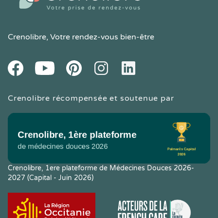
Crenolibre
, Votre rendez-vous bien-être
Youtube
Facebook
Pintereset
Instagram
LinkedIn
Crenolibre récompensée et soutenue par
Crenolibre, 1ere plateforme de Médecines Douces 2026-
2027 (Capital - Juin 2026)