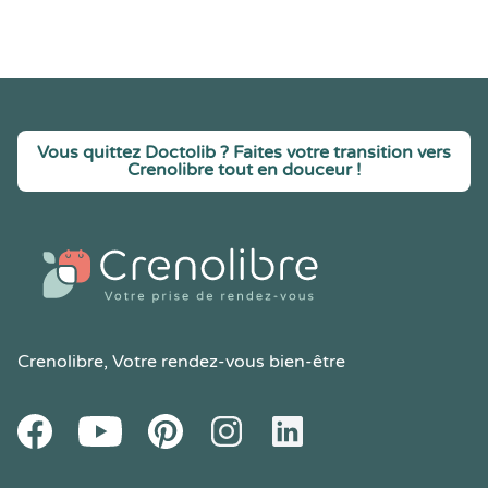
Vous quittez Doctolib ? Faites votre transition vers
Crenolibre tout en douceur !
Crenolibre
, Votre rendez-vous bien-être
Youtube
Facebook
Pintereset
Instagram
LinkedIn