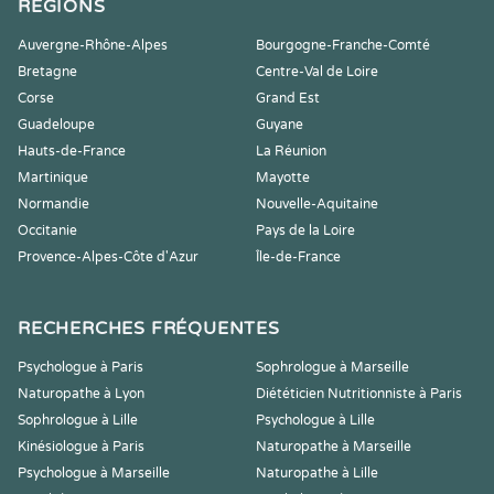
RÉGIONS
Auvergne-Rhône-Alpes
Bourgogne-Franche-Comté
Bretagne
Centre-Val de Loire
Corse
Grand Est
Guadeloupe
Guyane
Hauts-de-France
La Réunion
Martinique
Mayotte
Normandie
Nouvelle-Aquitaine
Occitanie
Pays de la Loire
Provence-Alpes-Côte d'Azur
Île-de-France
RECHERCHES FRÉQUENTES
Psychologue à Paris
Sophrologue à Marseille
Naturopathe à Lyon
Diététicien Nutritionniste à Paris
Sophrologue à Lille
Psychologue à Lille
Kinésiologue à Paris
Naturopathe à Marseille
Psychologue à Marseille
Naturopathe à Lille