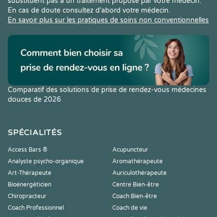
substituent pas à un traitement proposé par votre médecin.
En cas de doute consultez d’abord votre médecin.
En savoir plus sur les pratiques de soins non conventionnelles
Comparatif des solutions de prise de rendez-vous médecines
douces de 2026
SPÉCIALITÉS
Access Bars ®
Acupuncteur
Analyste psycho-organique
Aromathérapeute
Art-Thérapeute
Auriculothérapeute
Bioénergéticien
Centre Bien-être
Chiropracteur
Coach Bien-être
Coach Professionnel
Coach de vie