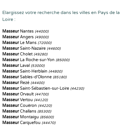
Elargissez votre recherche dans les villes en Pays de la
Loire :
Masseur
Nantes
(44000)
Masseur
Angers
(49000)
Masseur
Le Mans
(72000)
Masseur
Saint-Nazaire
(44600)
Masseur
Cholet
(49280)
Masseur
La Roche-sur-Yon
(85000)
Masseur
Laval
(53000)
Masseur
Saint-Herblain
(44800)
Masseur
Sables-d'Olonne
(85180)
Masseur
Rezé
(44400)
Masseur
Saint-Sébastien-sur-Loire
(44230)
Masseur
Orvault
(44700)
Masseur
Vertou
(44120)
Masseur
Couëron
(44220)
Masseur
Challans
(85300)
Masseur
Montaigu
(85600)
Masseur
Carquefou
(44470)