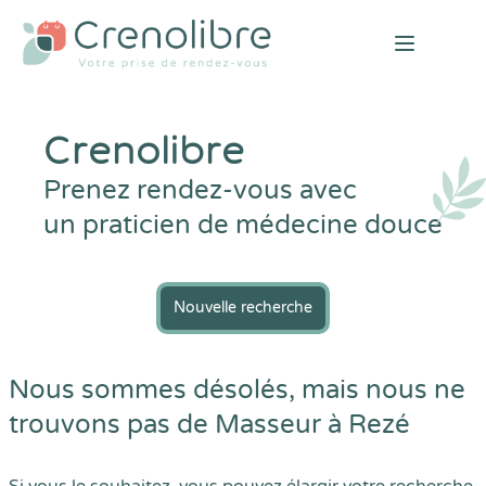
Open mai
Crenolibre
Prenez rendez-vous avec
un praticien de médecine douce
Nouvelle recherche
Nous sommes désolés, mais nous ne
trouvons pas de Masseur à Rezé