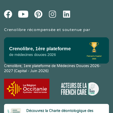
Youtube
Facebook
Pintereset
Instagram
LinkedIn
Crenolibre récompensée et soutenue par
Crenolibre, 1ere plateforme de Médecines Douces 2026-
2027 (Capital - Juin 2026)
Découvrez la Charte déontologique des