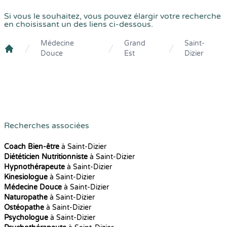
Si vous le souhaitez, vous pouvez élargir votre recherche
en choisissant un des liens ci-dessous.
Médecine
Grand
Saint-
Douce
Est
Dizier
Crenolibre
Recherches associées
Coach Bien-être
à Saint-Dizier
Diététicien Nutritionniste
à Saint-Dizier
Hypnothérapeute
à Saint-Dizier
Kinesiologue
à Saint-Dizier
Médecine Douce
à Saint-Dizier
Naturopathe
à Saint-Dizier
Ostéopathe
à Saint-Dizier
Psychologue
à Saint-Dizier