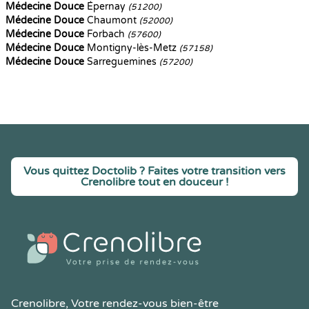
Médecine Douce
Épernay
(51200)
Médecine Douce
Chaumont
(52000)
Médecine Douce
Forbach
(57600)
Médecine Douce
Montigny-lès-Metz
(57158)
Médecine Douce
Sarreguemines
(57200)
Vous quittez Doctolib ? Faites votre transition vers
Crenolibre tout en douceur !
Crenolibre
, Votre rendez-vous bien-être