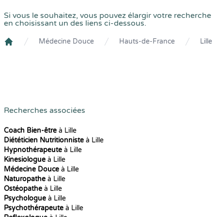
Si vous le souhaitez, vous pouvez élargir votre recherche
en choisissant un des liens ci-dessous.
Médecine Douce
Hauts-de-France
Lille
Crenolibre
Recherches associées
Coach Bien-être
à Lille
Diététicien Nutritionniste
à Lille
Hypnothérapeute
à Lille
Kinesiologue
à Lille
Médecine Douce
à Lille
Naturopathe
à Lille
Ostéopathe
à Lille
Psychologue
à Lille
Psychothérapeute
à Lille