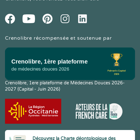
Youtube
Facebook
Pintereset
Instagram
LinkedIn
Crenolibre récompensée et soutenue par
Crenolibre, 1ere plateforme de Médecines Douces 2026-
2027 (Capital - Juin 2026)
Découvrez la Charte déontologique des