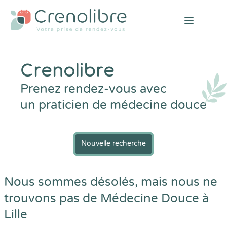
Open mai
Crenolibre
Prenez rendez-vous avec
un praticien de médecine douce
Nouvelle recherche
Nous sommes désolés, mais nous ne
trouvons pas de Médecine Douce à
Lille