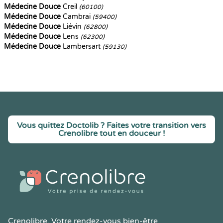
Médecine Douce
Creil
(60100)
Médecine Douce
Cambrai
(59400)
Médecine Douce
Liévin
(62800)
Médecine Douce
Lens
(62300)
Médecine Douce
Lambersart
(59130)
Vous quittez Doctolib ? Faites votre transition vers
Crenolibre tout en douceur !
Crenolibre
, Votre rendez-vous bien-être