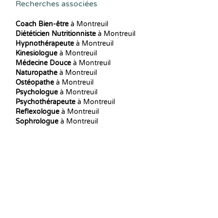
Recherches associées
Coach Bien-être
à Montreuil
Diététicien Nutritionniste
à Montreuil
Hypnothérapeute
à Montreuil
Kinesiologue
à Montreuil
Médecine Douce
à Montreuil
Naturopathe
à Montreuil
Ostéopathe
à Montreuil
Psychologue
à Montreuil
Psychothérapeute
à Montreuil
Reflexologue
à Montreuil
Sophrologue
à Montreuil