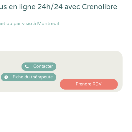
ous en ligne 24h/24 avec
Crenolibre
t ou par visio à Montreuil
Contacter
Fiche du thérapeute
Prendre RDV