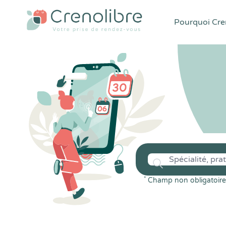
Pourquoi Cren
*
Champ non obligatoire 