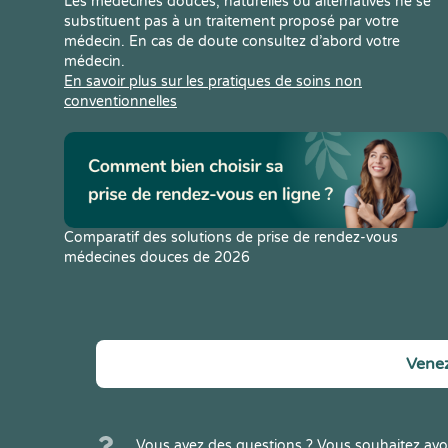
Les médecines douces, naturelles ou alternatives ne se
substituent pas à un traitement proposé par votre
médecin. En cas de doute consultez d’abord votre
médecin.
En savoir plus sur les pratiques de soins non
conventionnelles
Comparatif des solutions de prise de rendez-vous
médecines douces de 2026
Venez
Vous avez des questions ? Vous souhaitez avoi