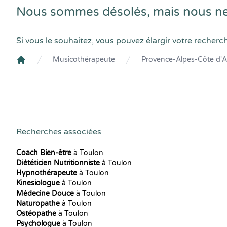
Nous sommes désolés, mais nous ne
Si vous le souhaitez, vous pouvez élargir votre recherc
Musicothérapeute
Provence-Alpes-Côte d'A
Crenolibre
Recherches associées
Coach Bien-être
à Toulon
Diététicien Nutritionniste
à Toulon
Hypnothérapeute
à Toulon
Kinesiologue
à Toulon
Médecine Douce
à Toulon
Naturopathe
à Toulon
Ostéopathe
à Toulon
Psychologue
à Toulon