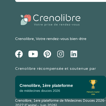
Crenolibre
, Votre rendez-vous bien-être
Youtube
Facebook
Pintereset
Instagram
LinkedIn
Crenolibre récompensée et soutenue par
Crenolibre, 1ere plateforme de Médecines Douces 2026-
2027 (Capital - Juin 2026)