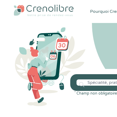
Pourquoi Cren
*
Champ non obligatoire 