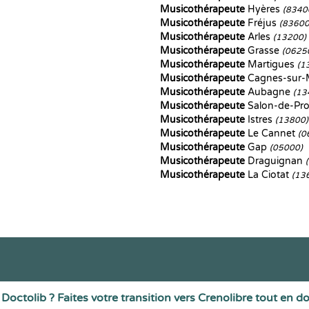
Musicothérapeute
Hyères
(8340
Musicothérapeute
Fréjus
(83600
Musicothérapeute
Arles
(13200)
Musicothérapeute
Grasse
(0625
Musicothérapeute
Martigues
(1
Musicothérapeute
Cagnes-sur
Musicothérapeute
Aubagne
(13
Musicothérapeute
Salon-de-Pr
Musicothérapeute
Istres
(13800)
Musicothérapeute
Le Cannet
(0
Musicothérapeute
Gap
(05000)
Musicothérapeute
Draguignan
Musicothérapeute
La Ciotat
(13
Doctolib ? Faites votre transition vers Crenolibre tout en d