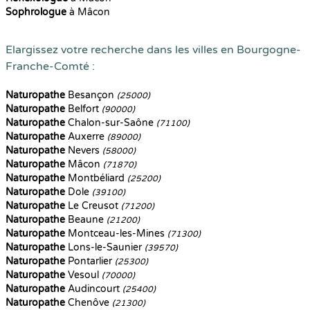
Sophrologue
à Mâcon
Elargissez votre recherche dans les villes en Bourgogne-
Franche-Comté :
Naturopathe
Besançon
(25000)
Naturopathe
Belfort
(90000)
Naturopathe
Chalon-sur-Saône
(71100)
Naturopathe
Auxerre
(89000)
Naturopathe
Nevers
(58000)
Naturopathe
Mâcon
(71870)
Naturopathe
Montbéliard
(25200)
Naturopathe
Dole
(39100)
Naturopathe
Le Creusot
(71200)
Naturopathe
Beaune
(21200)
Naturopathe
Montceau-les-Mines
(71300)
Naturopathe
Lons-le-Saunier
(39570)
Naturopathe
Pontarlier
(25300)
Naturopathe
Vesoul
(70000)
Naturopathe
Audincourt
(25400)
Naturopathe
Chenôve
(21300)