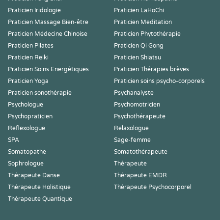
Praticien Iridologie
Praticien LaHoChi
Praticien Massage Bien-être
Praticien Meditation
Praticien Médecine Chinoise
Praticien Phytothérapie
Praticien Pilates
Praticien Qi Gong
Praticien Reiki
Praticien Shiatsu
Praticien Soins Energétiques
Praticien Thérapies brèves
Praticien Yoga
Praticien soins psycho-corporels
Praticien sonothérapie
Psychanalyste
Psychologue
Psychomotricien
Psychopraticien
Psychothérapeute
Reflexologue
Relaxologue
SPA
Sage-femme
Somatopathe
Somatothérapeute
Sophrologue
Thérapeute
Thérapeute Danse
Thérapeute EMDR
Thérapeute Holistique
Thérapeute Psychocorporel
Thérapeute Quantique