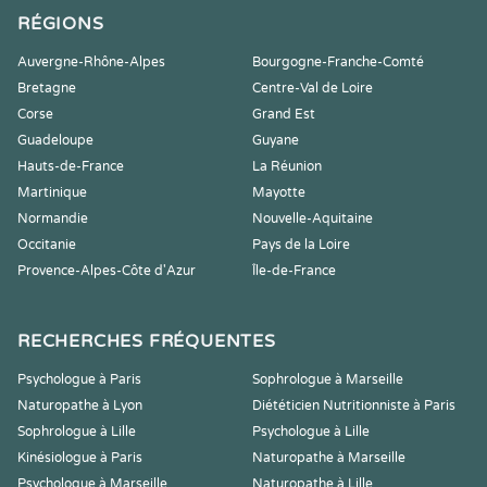
RÉGIONS
Auvergne-Rhône-Alpes
Bourgogne-Franche-Comté
Bretagne
Centre-Val de Loire
Corse
Grand Est
Guadeloupe
Guyane
Hauts-de-France
La Réunion
Martinique
Mayotte
Normandie
Nouvelle-Aquitaine
Occitanie
Pays de la Loire
Provence-Alpes-Côte d'Azur
Île-de-France
RECHERCHES FRÉQUENTES
Psychologue à Paris
Sophrologue à Marseille
Naturopathe à Lyon
Diététicien Nutritionniste à Paris
Sophrologue à Lille
Psychologue à Lille
Kinésiologue à Paris
Naturopathe à Marseille
Psychologue à Marseille
Naturopathe à Lille