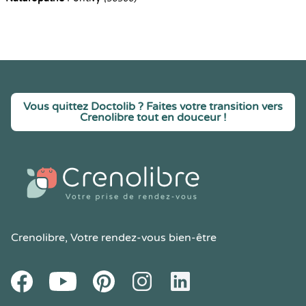
Vous quittez Doctolib ? Faites votre transition vers
Crenolibre tout en douceur !
Crenolibre
, Votre rendez-vous bien-être
Youtube
Facebook
Pintereset
Instagram
LinkedIn