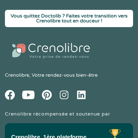
Vous quittez Doctolib ? Faites votre transition vers
Crenolibre tout en douceur !
Crenolibre
, Votre rendez-vous bien-être
Youtube
Facebook
Pintereset
Instagram
LinkedIn
Crenolibre récompensée et soutenue par