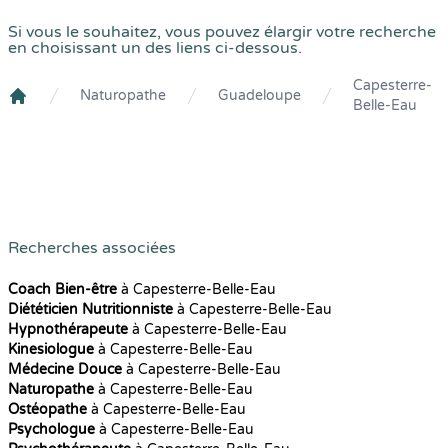
Si vous le souhaitez, vous pouvez élargir votre recherche
en choisissant un des liens ci-dessous.
Capesterre-
Naturopathe
Guadeloupe
Belle-Eau
Crenolibre
Recherches associées
Coach Bien-être
à Capesterre-Belle-Eau
Diététicien Nutritionniste
à Capesterre-Belle-Eau
Hypnothérapeute
à Capesterre-Belle-Eau
Kinesiologue
à Capesterre-Belle-Eau
Médecine Douce
à Capesterre-Belle-Eau
Naturopathe
à Capesterre-Belle-Eau
Ostéopathe
à Capesterre-Belle-Eau
Psychologue
à Capesterre-Belle-Eau