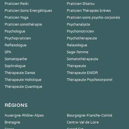
Praticien Reiki
Praticien Shiatsu
Praticien Soins Energétiques
Praticien Thérapies brèves
Praticien Yoga
Praticien soins psycho-corporels
Praticien sonothérapie
Psychanalyste
Psychologue
Psychomotricien
Psychopraticien
Psychothérapeute
Reflexologue
Relaxologue
SPA
Sage-femme
Somatopathe
Somatothérapeute
Sophrologue
Thérapeute
Thérapeute Danse
Thérapeute EMDR
Thérapeute Holistique
Thérapeute Psychocorporel
Thérapeute Quantique
RÉGIONS
Auvergne-Rhône-Alpes
Bourgogne-Franche-Comté
Bretagne
Centre-Val de Loire