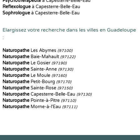
Psychothérapeute
à Capesterre-Belle-Eau
Reflexologue
à Capesterre-Belle-Eau
Sophrologue
à Capesterre-Belle-Eau
Elargissez votre recherche dans les villes en Guadeloupe
:
Naturopathe
Les Abymes
(97100)
Naturopathe
Baie-Mahault
(97122)
Naturopathe
Le Gosier
(97190)
Naturopathe
Sainte-Anne
(97130)
Naturopathe
Le Moule
(97160)
Naturopathe
Petit-Bourg
(97170)
Naturopathe
Sainte-Rose
(97150)
Naturopathe
Capesterre-Belle-Eau
(97130)
Naturopathe
Pointe-à-Pitre
(97110)
Naturopathe
Morne-à-l'Eau
(97111)