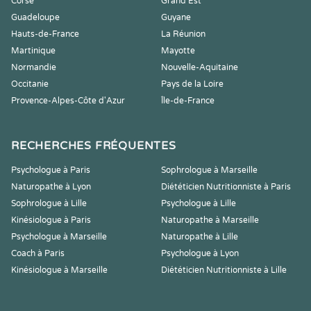
Corse
Grand Est
Guadeloupe
Guyane
Hauts-de-France
La Réunion
Martinique
Mayotte
Normandie
Nouvelle-Aquitaine
Occitanie
Pays de la Loire
Provence-Alpes-Côte d'Azur
Île-de-France
RECHERCHES FRÉQUENTES
Psychologue à Paris
Sophrologue à Marseille
Naturopathe à Lyon
Diététicien Nutritionniste à Paris
Sophrologue à Lille
Psychologue à Lille
Kinésiologue à Paris
Naturopathe à Marseille
Psychologue à Marseille
Naturopathe à Lille
Coach à Paris
Psychologue à Lyon
Kinésiologue à Marseille
Diététicien Nutritionniste à Lille