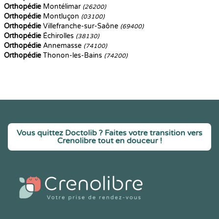
Orthopédie
Montélimar
(26200)
Orthopédie
Montluçon
(03100)
Orthopédie
Villefranche-sur-Saône
(69400)
Orthopédie
Échirolles
(38130)
Orthopédie
Annemasse
(74100)
Orthopédie
Thonon-les-Bains
(74200)
Vous quittez Doctolib ? Faites votre transition vers
Crenolibre tout en douceur !