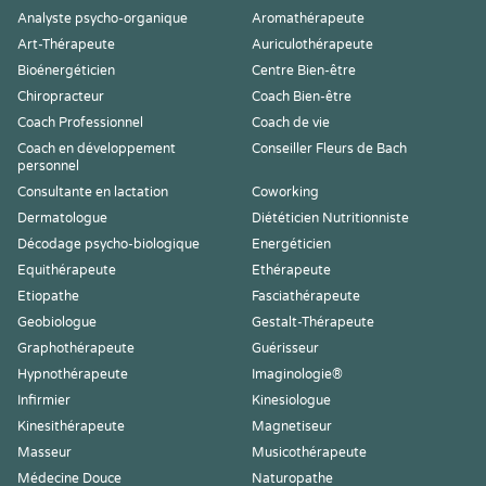
Analyste psycho-organique
Aromathérapeute
Art-Thérapeute
Auriculothérapeute
Bioénergéticien
Centre Bien-être
Chiropracteur
Coach Bien-être
Coach Professionnel
Coach de vie
Coach en développement
Conseiller Fleurs de Bach
personnel
Consultante en lactation
Coworking
Dermatologue
Diététicien Nutritionniste
Décodage psycho-biologique
Energéticien
Equithérapeute
Ethérapeute
Etiopathe
Fasciathérapeute
Geobiologue
Gestalt-Thérapeute
Graphothérapeute
Guérisseur
Hypnothérapeute
Imaginologie®
Infirmier
Kinesiologue
Kinesithérapeute
Magnetiseur
Masseur
Musicothérapeute
Médecine Douce
Naturopathe