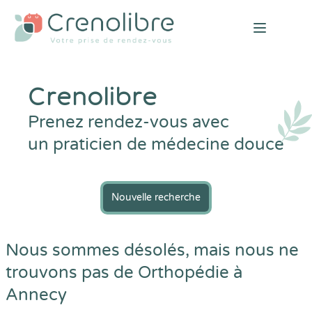
Open mai
Crenolibre
Prenez rendez-vous avec
un praticien de médecine douce
Nouvelle recherche
Nous sommes désolés, mais nous ne
trouvons pas de Orthopédie à
Annecy