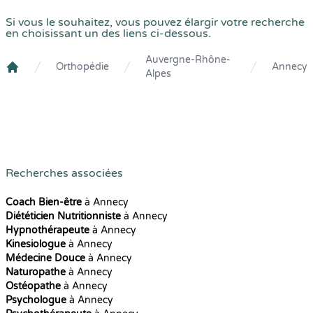
Si vous le souhaitez, vous pouvez élargir votre recherche
en choisissant un des liens ci-dessous.
Auvergne-Rhône-
Orthopédie
Annecy
Alpes
Crenolibre
Recherches associées
Coach Bien-être
à Annecy
Diététicien Nutritionniste
à Annecy
Hypnothérapeute
à Annecy
Kinesiologue
à Annecy
Médecine Douce
à Annecy
Naturopathe
à Annecy
Ostéopathe
à Annecy
Psychologue
à Annecy