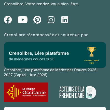
Crenolibre
, Votre rendez-vous bien-être
Youtube
Facebook
Pintereset
Instagram
LinkedIn
Crenolibre récompensée et soutenue par
Crenolibre, 1ere plateforme de Médecines Douces 2026-
2027 (Capital - Juin 2026)