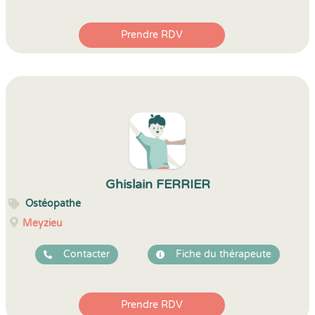
Prendre RDV
Ghislain FERRIER
Ostéopathe
Meyzieu
Contacter
Fiche du thérapeute
Prendre RDV