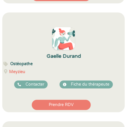
Gaelle Durand
Ostéopathe
Meyzieu
Contacter
Fiche du thérapeute
Prendre RDV