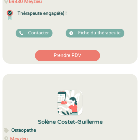
69330
Meyzieu
Thérapeute engagé(e) !
Contacter
Fiche du thérapeute
Prendre RDV
Solène Costet-Guillerme
Ostéopathe
Meyzieu