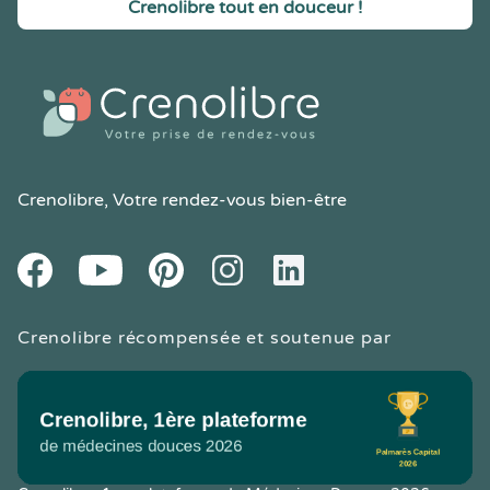
Crenolibre tout en douceur !
Crenolibre
, Votre rendez-vous bien-être
Youtube
Facebook
Pintereset
Instagram
LinkedIn
Crenolibre récompensée et soutenue par