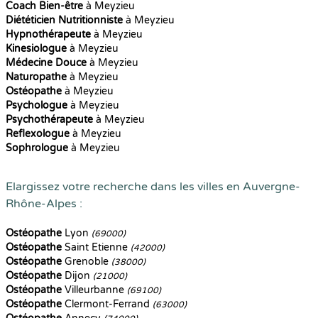
Coach Bien-être
à Meyzieu
Diététicien Nutritionniste
à Meyzieu
Hypnothérapeute
à Meyzieu
Kinesiologue
à Meyzieu
Médecine Douce
à Meyzieu
Naturopathe
à Meyzieu
Ostéopathe
à Meyzieu
Psychologue
à Meyzieu
Psychothérapeute
à Meyzieu
Reflexologue
à Meyzieu
Sophrologue
à Meyzieu
Elargissez votre recherche dans les villes en Auvergne-
Rhône-Alpes :
Ostéopathe
Lyon
(69000)
Ostéopathe
Saint Etienne
(42000)
Ostéopathe
Grenoble
(38000)
Ostéopathe
Dijon
(21000)
Ostéopathe
Villeurbanne
(69100)
Ostéopathe
Clermont-Ferrand
(63000)