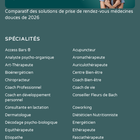
Comparatif des solutions de prise de rendez-vous médecines
douces de 2026
SPÉCIALITÉS
Access Bars ®
Acupuncteur
Analyste psycho-organique
Aromathérapeute
Art-Thérapeute
Auriculothérapeute
Bioénergéticien
Centre Bien-être
Chiropracteur
Coach Bien-être
Coach Professionnel
Coach de vie
Coach en développement
Conseiller Fleurs de Bach
personnel
Consultante en lactation
Coworking
Dermatologue
Diététicien Nutritionniste
Décodage psycho-biologique
Energéticien
Equithérapeute
Ethérapeute
Etiopathe
Fasciathérapeute