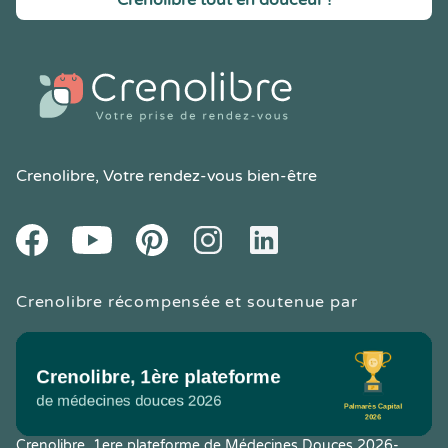
Crenolibre tout en douceur !
Crenolibre
, Votre rendez-vous bien-être
Youtube
Facebook
Pintereset
Instagram
LinkedIn
Crenolibre récompensée et soutenue par
Crenolibre, 1ere plateforme de Médecines Douces 2026-