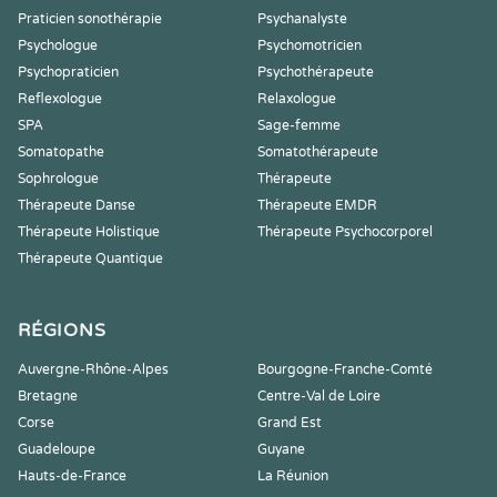
Praticien sonothérapie
Psychanalyste
Psychologue
Psychomotricien
Psychopraticien
Psychothérapeute
Reflexologue
Relaxologue
SPA
Sage-femme
Somatopathe
Somatothérapeute
Sophrologue
Thérapeute
Thérapeute Danse
Thérapeute EMDR
Thérapeute Holistique
Thérapeute Psychocorporel
Thérapeute Quantique
RÉGIONS
Auvergne-Rhône-Alpes
Bourgogne-Franche-Comté
Bretagne
Centre-Val de Loire
Corse
Grand Est
Guadeloupe
Guyane
Hauts-de-France
La Réunion