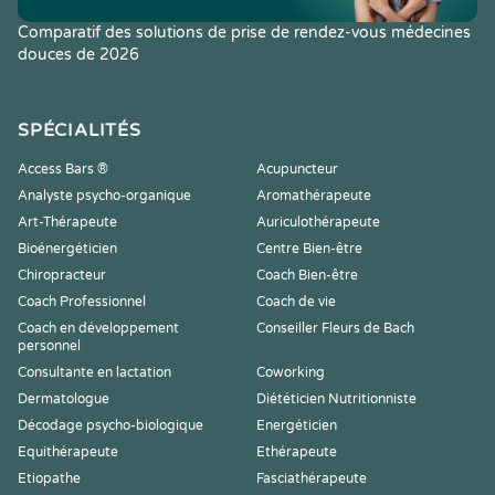
Comparatif des solutions de prise de rendez-vous médecines
douces de 2026
SPÉCIALITÉS
Access Bars ®
Acupuncteur
Analyste psycho-organique
Aromathérapeute
Art-Thérapeute
Auriculothérapeute
Bioénergéticien
Centre Bien-être
Chiropracteur
Coach Bien-être
Coach Professionnel
Coach de vie
Coach en développement
Conseiller Fleurs de Bach
personnel
Consultante en lactation
Coworking
Dermatologue
Diététicien Nutritionniste
Décodage psycho-biologique
Energéticien
Equithérapeute
Ethérapeute
Etiopathe
Fasciathérapeute