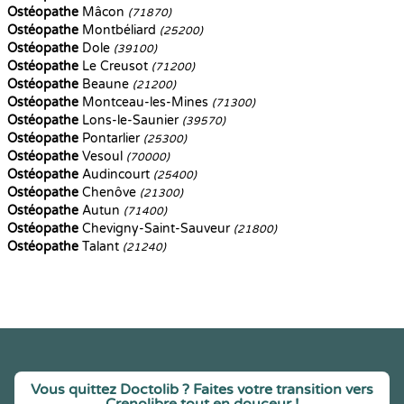
Ostéopathe
Mâcon
(71870)
Ostéopathe
Montbéliard
(25200)
Ostéopathe
Dole
(39100)
Ostéopathe
Le Creusot
(71200)
Ostéopathe
Beaune
(21200)
Ostéopathe
Montceau-les-Mines
(71300)
Ostéopathe
Lons-le-Saunier
(39570)
Ostéopathe
Pontarlier
(25300)
Ostéopathe
Vesoul
(70000)
Ostéopathe
Audincourt
(25400)
Ostéopathe
Chenôve
(21300)
Ostéopathe
Autun
(71400)
Ostéopathe
Chevigny-Saint-Sauveur
(21800)
Ostéopathe
Talant
(21240)
Vous quittez Doctolib ? Faites votre transition vers