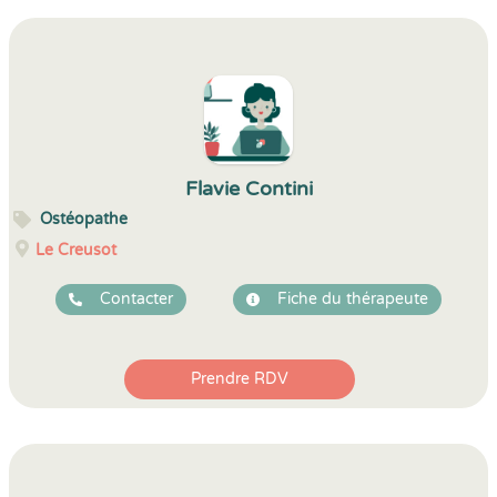
Flavie Contini
Ostéopathe
Le Creusot
Contacter
Fiche du thérapeute
Prendre RDV