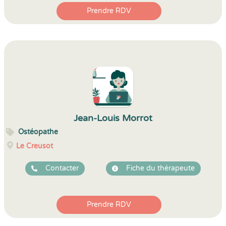
Prendre RDV
Jean-Louis Morrot
Ostéopathe
Le Creusot
Contacter
Fiche du thérapeute
Prendre RDV