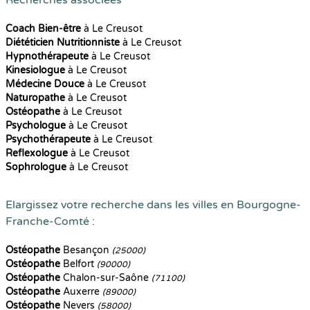
Recherches associées
Coach Bien-être
à Le Creusot
Diététicien Nutritionniste
à Le Creusot
Hypnothérapeute
à Le Creusot
Kinesiologue
à Le Creusot
Médecine Douce
à Le Creusot
Naturopathe
à Le Creusot
Ostéopathe
à Le Creusot
Psychologue
à Le Creusot
Psychothérapeute
à Le Creusot
Reflexologue
à Le Creusot
Sophrologue
à Le Creusot
Elargissez votre recherche dans les villes en Bourgogne-
Franche-Comté :
Ostéopathe
Besançon
(25000)
Ostéopathe
Belfort
(90000)
Ostéopathe
Chalon-sur-Saône
(71100)
Ostéopathe
Auxerre
(89000)
Ostéopathe
Nevers
(58000)