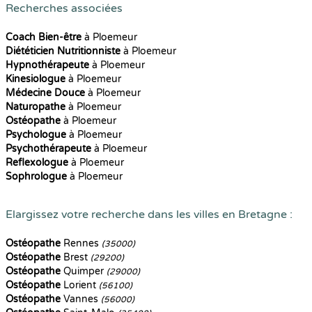
Recherches associées
Coach Bien-être
à Ploemeur
Diététicien Nutritionniste
à Ploemeur
Hypnothérapeute
à Ploemeur
Kinesiologue
à Ploemeur
Médecine Douce
à Ploemeur
Naturopathe
à Ploemeur
Ostéopathe
à Ploemeur
Psychologue
à Ploemeur
Psychothérapeute
à Ploemeur
Reflexologue
à Ploemeur
Sophrologue
à Ploemeur
Elargissez votre recherche dans les villes en Bretagne :
Ostéopathe
Rennes
(35000)
Ostéopathe
Brest
(29200)
Ostéopathe
Quimper
(29000)
Ostéopathe
Lorient
(56100)
Ostéopathe
Vannes
(56000)