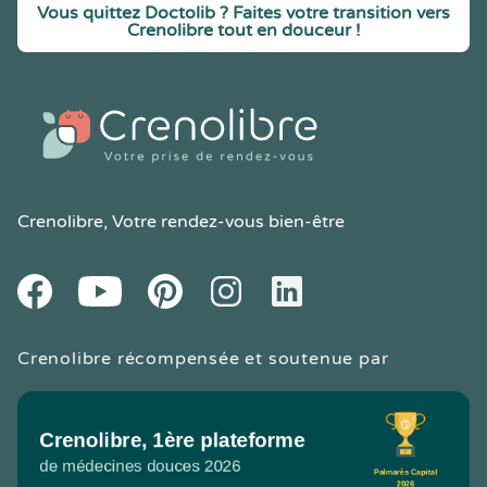
Vous quittez Doctolib ? Faites votre transition vers
Crenolibre tout en douceur !
Crenolibre
, Votre rendez-vous bien-être
Youtube
Facebook
Pintereset
Instagram
LinkedIn
Crenolibre récompensée et soutenue par