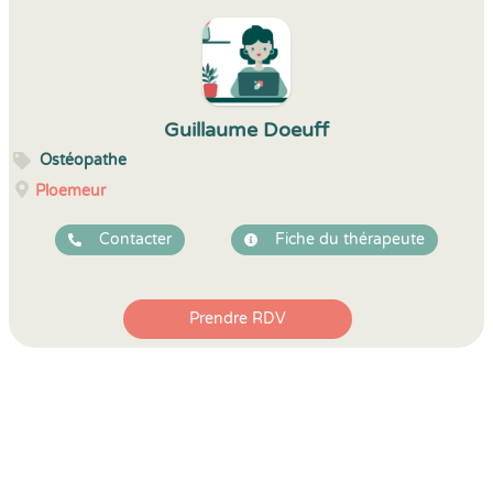
Guillaume Doeuff
Ostéopathe
Ploemeur
Contacter
Fiche du thérapeute
Prendre RDV