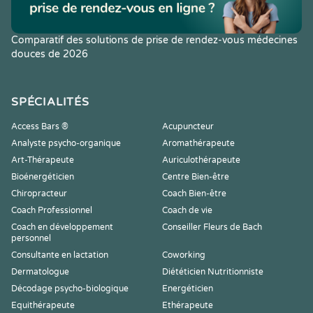
Comparatif des solutions de prise de rendez-vous médecines
douces de 2026
SPÉCIALITÉS
Access Bars ®
Acupuncteur
Analyste psycho-organique
Aromathérapeute
Art-Thérapeute
Auriculothérapeute
Bioénergéticien
Centre Bien-être
Chiropracteur
Coach Bien-être
Coach Professionnel
Coach de vie
Coach en développement
Conseiller Fleurs de Bach
personnel
Consultante en lactation
Coworking
Dermatologue
Diététicien Nutritionniste
Décodage psycho-biologique
Energéticien
Equithérapeute
Ethérapeute