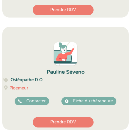
Prendre RDV
Pauline Séveno
Ostéopathe D.O
Ploemeur
Contacter
Fiche du thérapeute
Prendre RDV