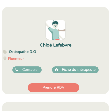
Chloé Lefebvre
Ostéopathe D.O
Ploemeur
Contacter
Fiche du thérapeute
Prendre RDV