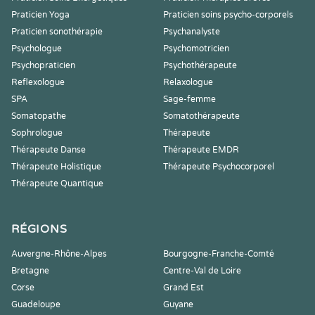
Praticien Yoga
Praticien soins psycho-corporels
Praticien sonothérapie
Psychanalyste
Psychologue
Psychomotricien
Psychopraticien
Psychothérapeute
Reflexologue
Relaxologue
SPA
Sage-femme
Somatopathe
Somatothérapeute
Sophrologue
Thérapeute
Thérapeute Danse
Thérapeute EMDR
Thérapeute Holistique
Thérapeute Psychocorporel
Thérapeute Quantique
RÉGIONS
Auvergne-Rhône-Alpes
Bourgogne-Franche-Comté
Bretagne
Centre-Val de Loire
Corse
Grand Est
Guadeloupe
Guyane