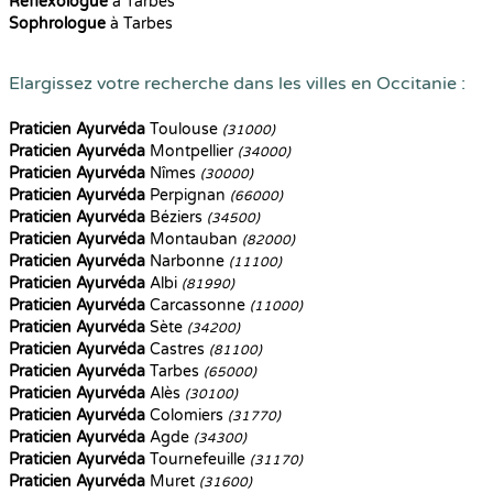
Reflexologue
à Tarbes
Sophrologue
à Tarbes
Elargissez votre recherche dans les villes en Occitanie :
Praticien Ayurvéda
Toulouse
(31000)
Praticien Ayurvéda
Montpellier
(34000)
Praticien Ayurvéda
Nîmes
(30000)
Praticien Ayurvéda
Perpignan
(66000)
Praticien Ayurvéda
Béziers
(34500)
Praticien Ayurvéda
Montauban
(82000)
Praticien Ayurvéda
Narbonne
(11100)
Praticien Ayurvéda
Albi
(81990)
Praticien Ayurvéda
Carcassonne
(11000)
Praticien Ayurvéda
Sète
(34200)
Praticien Ayurvéda
Castres
(81100)
Praticien Ayurvéda
Tarbes
(65000)
Praticien Ayurvéda
Alès
(30100)
Praticien Ayurvéda
Colomiers
(31770)
Praticien Ayurvéda
Agde
(34300)
Praticien Ayurvéda
Tournefeuille
(31170)
Praticien Ayurvéda
Muret
(31600)