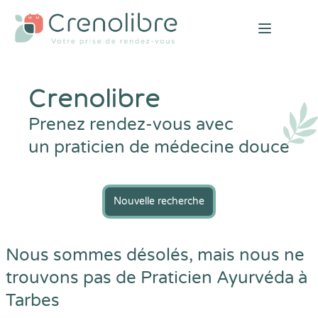
Open mai
Crenolibre
Prenez rendez-vous avec
un praticien de médecine douce
Nouvelle recherche
Nous sommes désolés, mais nous ne
trouvons pas de Praticien Ayurvéda à
Tarbes