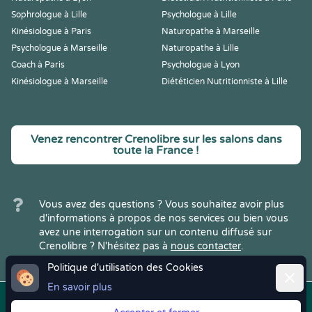
Sophrologue à Lille
Psychologue à Lille
Kinésiologue à Paris
Naturopathe à Marseille
Psychologue à Marseille
Naturopathe à Lille
Coach à Paris
Psychologue à Lyon
Kinésiologue à Marseille
Diététicien Nutritionniste à Lille
Venez rencontrer Crenolibre sur les salons dans
toute la France !
Vous avez des questions ? Vous souhaitez avoir plus
d'informations à propos de nos services ou bien vous
avez une interrogation sur un contenu diffusé sur
Crenolibre ? N'hésitez pas à
nous contacter
.
Politique d'utilisation des Cookies
Ferme
En savoir plus
Copyright © 2022
Crenolibre
, tous
Mentions
|
CGV
|
RGPD