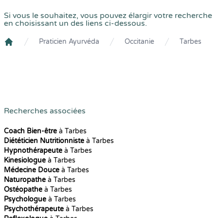
Si vous le souhaitez, vous pouvez élargir votre recherche
en choisissant un des liens ci-dessous.
Praticien Ayurvéda
Occitanie
Tarbes
Crenolibre
Recherches associées
Coach Bien-être
à Tarbes
Diététicien Nutritionniste
à Tarbes
Hypnothérapeute
à Tarbes
Kinesiologue
à Tarbes
Médecine Douce
à Tarbes
Naturopathe
à Tarbes
Ostéopathe
à Tarbes
Psychologue
à Tarbes
Psychothérapeute
à Tarbes