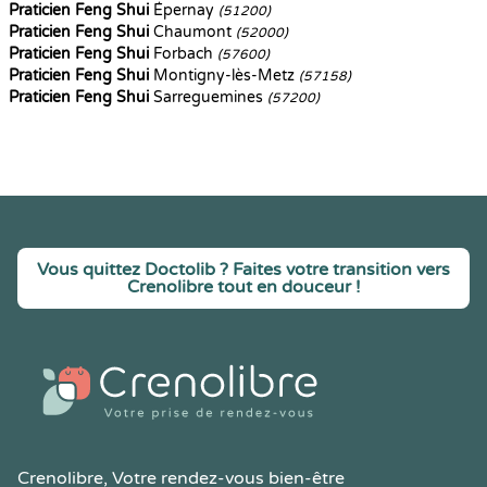
Praticien Feng Shui
Épernay
(51200)
Praticien Feng Shui
Chaumont
(52000)
Praticien Feng Shui
Forbach
(57600)
Praticien Feng Shui
Montigny-lès-Metz
(57158)
Praticien Feng Shui
Sarreguemines
(57200)
Vous quittez Doctolib ? Faites votre transition vers
Crenolibre tout en douceur !
Crenolibre
, Votre rendez-vous bien-être