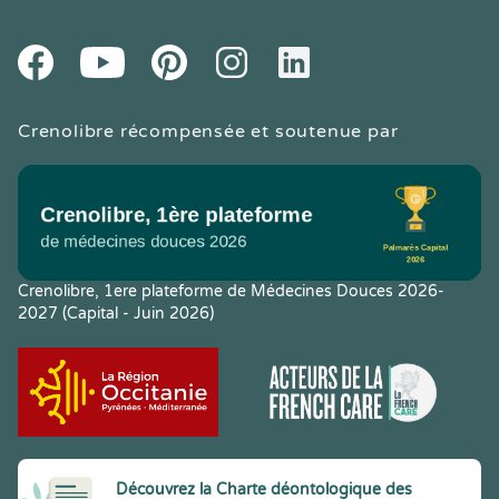
Youtube
Facebook
Pintereset
Instagram
LinkedIn
Crenolibre récompensée et soutenue par
Crenolibre, 1ere plateforme de Médecines Douces 2026-
2027 (Capital - Juin 2026)
Découvrez la Charte déontologique des