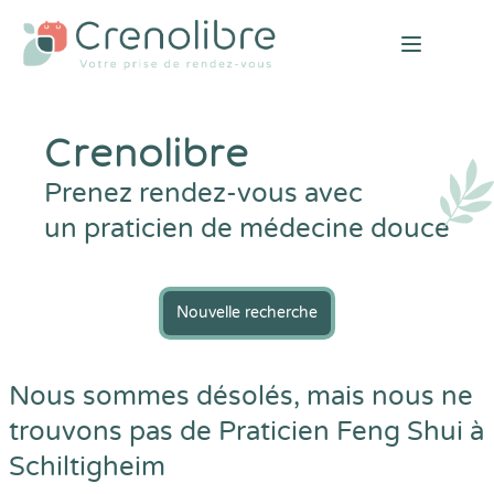
Open mai
Crenolibre
Prenez rendez-vous avec
un praticien de médecine douce
Nouvelle recherche
Nous sommes désolés, mais nous ne
trouvons pas de Praticien Feng Shui à
Schiltigheim