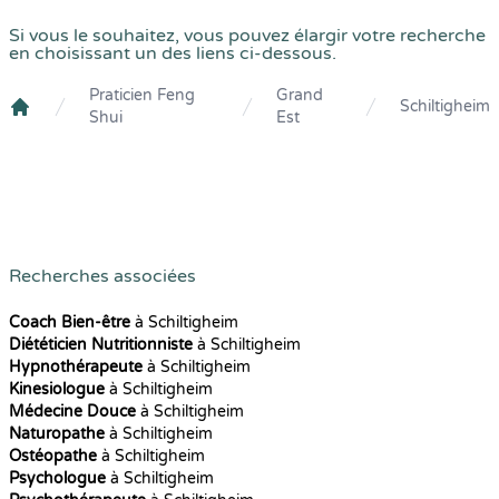
Si vous le souhaitez, vous pouvez élargir votre recherche
en choisissant un des liens ci-dessous.
Praticien Feng
Grand
Schiltigheim
Shui
Est
Crenolibre
Recherches associées
Coach Bien-être
à Schiltigheim
Diététicien Nutritionniste
à Schiltigheim
Hypnothérapeute
à Schiltigheim
Kinesiologue
à Schiltigheim
Médecine Douce
à Schiltigheim
Naturopathe
à Schiltigheim
Ostéopathe
à Schiltigheim
Psychologue
à Schiltigheim