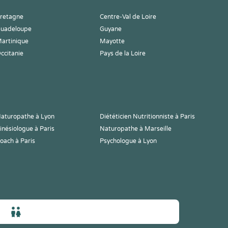
retagne
Centre-Val de Loire
uadeloupe
Guyane
artinique
Mayotte
ccitanie
Pays de la Loire
aturopathe à Lyon
Diététicien Nutritionniste à Paris
inésiologue à Paris
Naturopathe à Marseille
oach à Paris
Psychologue à Lyon