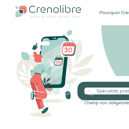
Pourquoi Cren
*
Champ non obligatoire 