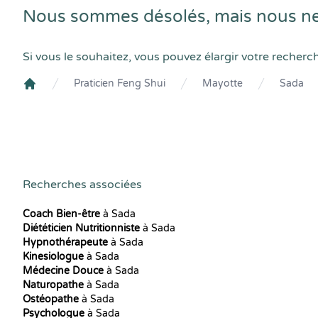
Nous sommes désolés, mais nous ne 
Si vous le souhaitez, vous pouvez élargir votre recherc
Praticien Feng Shui
Mayotte
Sada
Crenolibre
Recherches associées
Coach Bien-être
à Sada
Diététicien Nutritionniste
à Sada
Hypnothérapeute
à Sada
Kinesiologue
à Sada
Médecine Douce
à Sada
Naturopathe
à Sada
Ostéopathe
à Sada
Psychologue
à Sada