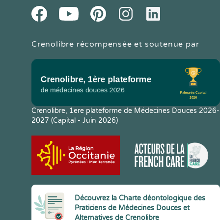
Youtube
Facebook
Pintereset
Instagram
LinkedIn
Crenolibre récompensée et soutenue par
Crenolibre, 1ere plateforme de Médecines Douces 2026-
2027 (Capital - Juin 2026)
Découvrez la Charte déontologique des
Praticiens de Médecines Douces et
Alternatives de Crenolibre