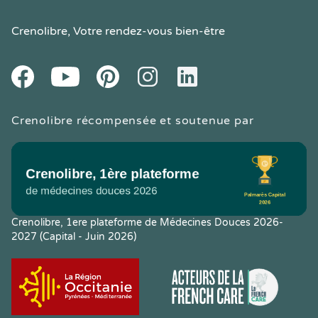
Crenolibre
, Votre rendez-vous bien-être
Youtube
Facebook
Pintereset
Instagram
LinkedIn
Crenolibre récompensée et soutenue par
Crenolibre, 1ere plateforme de Médecines Douces 2026-
2027 (Capital - Juin 2026)