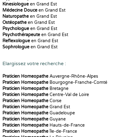
Kinesiologue
en Grand Est
Médecine Douce
en Grand Est
Naturopathe
en Grand Est
Ostéopathe
en Grand Est
Psychologue
en Grand Est
Psychothérapeute
en Grand Est
Reflexologue
en Grand Est
Sophrologue
en Grand Est
Elargissez votre recherche :
Praticien Homeopathe
Auvergne-Rhône-Alpes
Praticien Homeopathe
Bourgogne-Franche-Comté
Praticien Homeopathe
Bretagne
Praticien Homeopathe
Centre-Val de Loire
Praticien Homeopathe
Corse
Praticien Homeopathe
Grand Est
Praticien Homeopathe
Guadeloupe
Praticien Homeopathe
Guyane
Praticien Homeopathe
Hauts-de-France
Praticien Homeopathe
Île-de-France