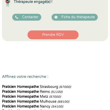
Thérapeute engagé(e) !
Contacter
Fiche du thérapeute
Prendre RDV
Affinez votre recherche :
Praticien Homeopathe
Strasbourg
(67000)
Praticien Homeopathe
Reims
(51100)
Praticien Homeopathe
Metz
(57000)
Praticien Homeopathe
Mulhouse
(68100)
Praticien Homeopathe
Nancy
(54100)