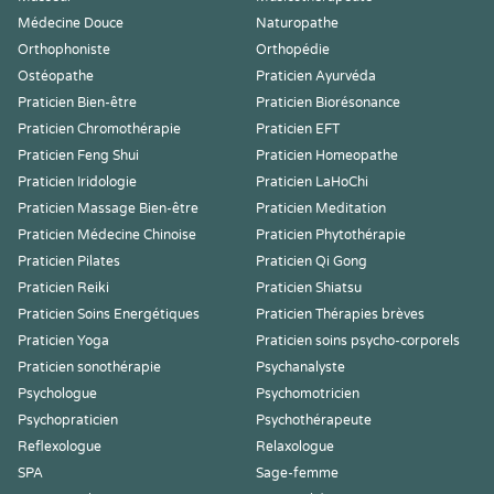
Médecine Douce
Naturopathe
Orthophoniste
Orthopédie
Ostéopathe
Praticien Ayurvéda
Praticien Bien-être
Praticien Biorésonance
Praticien Chromothérapie
Praticien EFT
Praticien Feng Shui
Praticien Homeopathe
Praticien Iridologie
Praticien LaHoChi
Praticien Massage Bien-être
Praticien Meditation
Praticien Médecine Chinoise
Praticien Phytothérapie
Praticien Pilates
Praticien Qi Gong
Praticien Reiki
Praticien Shiatsu
Praticien Soins Energétiques
Praticien Thérapies brèves
Praticien Yoga
Praticien soins psycho-corporels
Praticien sonothérapie
Psychanalyste
Psychologue
Psychomotricien
Psychopraticien
Psychothérapeute
Reflexologue
Relaxologue
SPA
Sage-femme