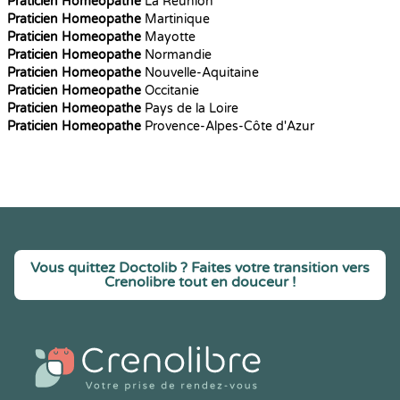
Praticien Homeopathe
La Réunion
Praticien Homeopathe
Martinique
Praticien Homeopathe
Mayotte
Praticien Homeopathe
Normandie
Praticien Homeopathe
Nouvelle-Aquitaine
Praticien Homeopathe
Occitanie
Praticien Homeopathe
Pays de la Loire
Praticien Homeopathe
Provence-Alpes-Côte d'Azur
Vous quittez Doctolib ? Faites votre transition vers
Crenolibre tout en douceur !