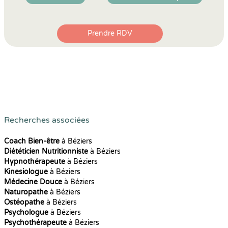
Prendre RDV
Recherches associées
Coach Bien-être
à Béziers
Diététicien Nutritionniste
à Béziers
Hypnothérapeute
à Béziers
Kinesiologue
à Béziers
Médecine Douce
à Béziers
Naturopathe
à Béziers
Ostéopathe
à Béziers
Psychologue
à Béziers
Psychothérapeute
à Béziers