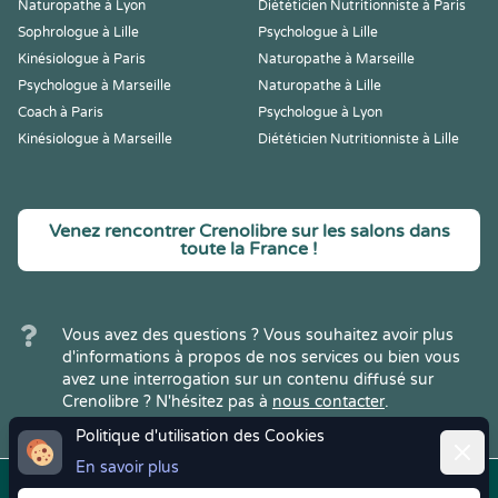
Naturopathe à Lyon
Diététicien Nutritionniste à Paris
Sophrologue à Lille
Psychologue à Lille
Kinésiologue à Paris
Naturopathe à Marseille
Psychologue à Marseille
Naturopathe à Lille
Coach à Paris
Psychologue à Lyon
Kinésiologue à Marseille
Diététicien Nutritionniste à Lille
Venez rencontrer Crenolibre sur les salons dans
toute la France !
Vous avez des questions ? Vous souhaitez avoir plus
d'informations à propos de nos services ou bien vous
avez une interrogation sur un contenu diffusé sur
Crenolibre ? N'hésitez pas à
nous contacter
.
Politique d'utilisation des Cookies
Ferme
En savoir plus
Copyright © 2022
Crenolibre
, tous
Mentions
|
CGV
|
RGPD