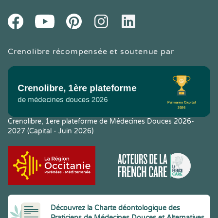
Youtube
Facebook
Pintereset
Instagram
LinkedIn
Crenolibre récompensée et soutenue par
Crenolibre, 1ere plateforme de Médecines Douces 2026-
2027 (Capital - Juin 2026)
Découvrez la Charte déontologique des
Praticiens de Médecines Douces et Alternatives