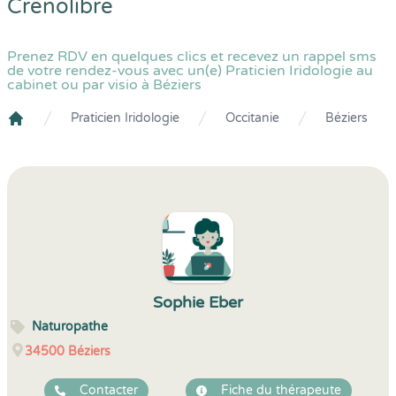
Crenolibre
Prenez RDV en quelques clics et recevez un rappel sms
de votre rendez-vous avec un(e) Praticien Iridologie au
cabinet ou par visio à Béziers
Praticien Iridologie
Occitanie
Béziers
Crenolibre
Sophie Eber
Naturopathe
34500
Béziers
Contacter
Fiche du thérapeute