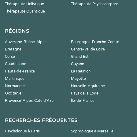
Thérapeute Holistique
Thérapeute Psychocorporel
Thérapeute Quantique
RÉGIONS
Auvergne-Rhône-Alpes
Bourgogne-Franche-Comté
Bretagne
Centre-Val de Loire
Corse
Grand Est
Guadeloupe
Guyane
Hauts-de-France
La Réunion
Martinique
Mayotte
Normandie
Nouvelle-Aquitaine
Occitanie
Pays de la Loire
Provence-Alpes-Côte d'Azur
Île-de-France
RECHERCHES FRÉQUENTES
Psychologue à Paris
Sophrologue à Marseille