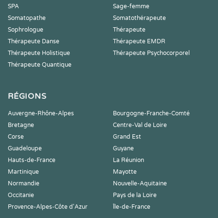
SPA
Sage-femme
Somatopathe
Somatothérapeute
Sophrologue
Thérapeute
Thérapeute Danse
Thérapeute EMDR
Thérapeute Holistique
Thérapeute Psychocorporel
Thérapeute Quantique
RÉGIONS
Auvergne-Rhône-Alpes
Bourgogne-Franche-Comté
Bretagne
Centre-Val de Loire
Corse
Grand Est
Guadeloupe
Guyane
Hauts-de-France
La Réunion
Martinique
Mayotte
Normandie
Nouvelle-Aquitaine
Occitanie
Pays de la Loire
Provence-Alpes-Côte d'Azur
Île-de-France