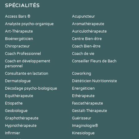
SPÉCIALITÉS
Access Bars ®
Acupuncteur
Analyste psycho-organique
Aromathérapeute
Art-Thérapeute
Auriculothérapeute
Bioénergéticien
Centre Bien-être
Chiropracteur
Coach Bien-être
Coach Professionnel
Coach de vie
Coach en développement
Conseiller Fleurs de Bach
personnel
Consultante en lactation
Coworking
Dermatologue
Diététicien Nutritionniste
Décodage psycho-biologique
Energéticien
Equithérapeute
Ethérapeute
Etiopathe
Fasciathérapeute
Geobiologue
Gestalt-Thérapeute
Graphothérapeute
Guérisseur
Hypnothérapeute
Imaginologie®
Infirmier
Kinesiologue