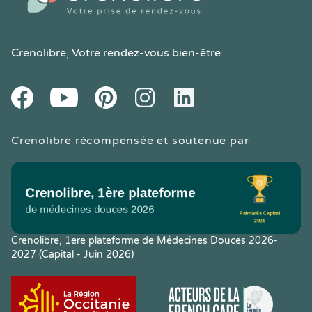
Crenolibre
, Votre rendez-vous bien-être
Youtube
Facebook
Pintereset
Instagram
LinkedIn
Crenolibre récompensée et soutenue par
Crenolibre, 1ere plateforme de Médecines Douces 2026-
2027 (Capital - Juin 2026)