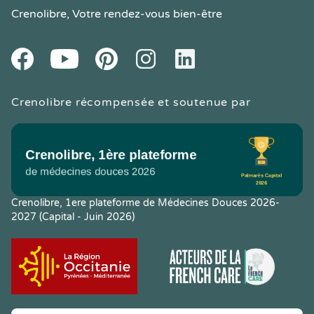
Crenolibre
, Votre rendez-vous bien-être
Youtube
Facebook
Pintereset
Instagram
LinkedIn
Crenolibre récompensée et soutenue par
Crenolibre, 1ere plateforme de Médecines Douces 2026-
2027 (Capital - Juin 2026)