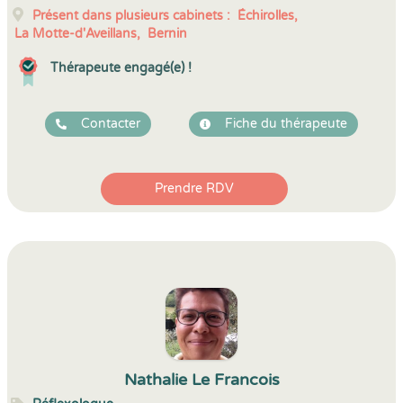
Présent dans plusieurs cabinets :
Échirolles,
La Motte-d'Aveillans,
Bernin
Thérapeute engagé(e) !
Contacter
Fiche du thérapeute
Prendre RDV
Nathalie Le Francois