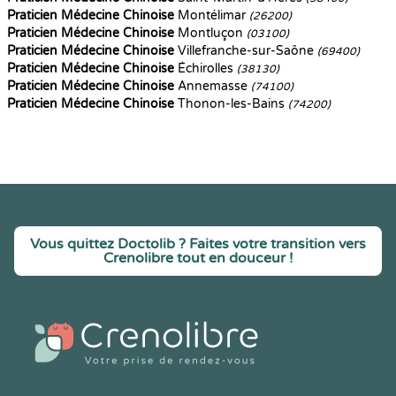
Praticien Médecine Chinoise
Montélimar
(26200)
Praticien Médecine Chinoise
Montluçon
(03100)
Praticien Médecine Chinoise
Villefranche-sur-Saône
(69400)
Praticien Médecine Chinoise
Échirolles
(38130)
Praticien Médecine Chinoise
Annemasse
(74100)
Praticien Médecine Chinoise
Thonon-les-Bains
(74200)
Vous quittez Doctolib ? Faites votre transition vers
Crenolibre tout en douceur !