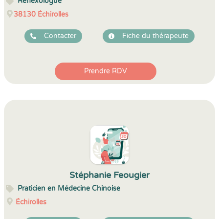
Réflexologue
38130
Échirolles
Contacter
Fiche du thérapeute
Prendre RDV
Stéphanie Feougier
Praticien en Médecine Chinoise
Échirolles