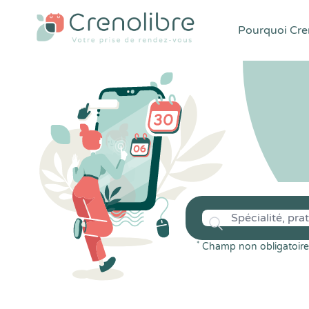
Pourquoi Cren
*
Champ non obligatoire 