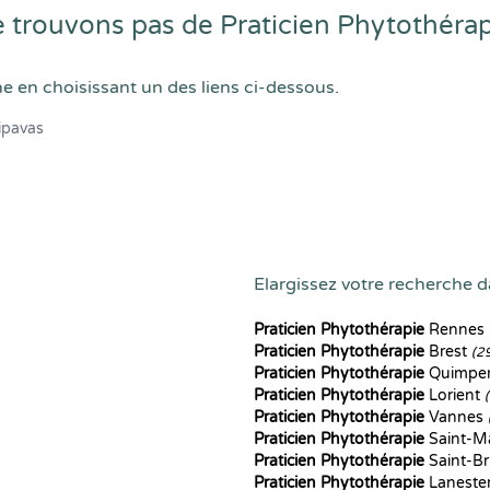
trouvons pas de Praticien Phytothérap
he en choisissant un des liens ci-dessous.
ipavas
Elargissez votre recherche da
Praticien Phytothérapie
Rennes
Praticien Phytothérapie
Brest
(2
Praticien Phytothérapie
Quimpe
Praticien Phytothérapie
Lorient
Praticien Phytothérapie
Vannes
Praticien Phytothérapie
Saint-M
Praticien Phytothérapie
Saint-Br
Praticien Phytothérapie
Laneste