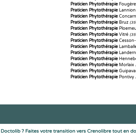
Praticien Phytothérapie
Fougèr
Praticien Phytothérapie
Lannio
Praticien Phytothérapie
Concar
Praticien Phytothérapie
Bruz
(35
Praticien Phytothérapie
Ploeme
Praticien Phytothérapie
Vitré
(35
Praticien Phytothérapie
Cesson-
Praticien Phytothérapie
Lamball
Praticien Phytothérapie
Lander
Praticien Phytothérapie
Henneb
Praticien Phytothérapie
Morlaix
Praticien Phytothérapie
Guipav
Praticien Phytothérapie
Pontivy
Doctolib ? Faites votre transition vers Crenolibre tout en d