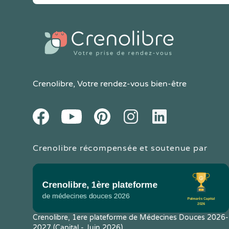
Crenolibre
, Votre rendez-vous bien-être
Youtube
Facebook
Pintereset
Instagram
LinkedIn
Crenolibre récompensée et soutenue par
Crenolibre, 1ere plateforme de Médecines Douces 2026-
2027 (Capital - Juin 2026)