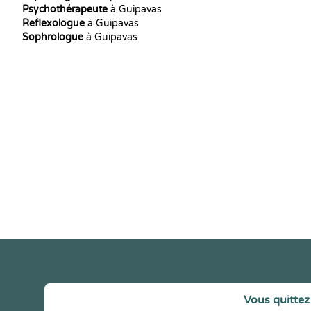
Psychothérapeute
à Guipavas
Reflexologue
à Guipavas
Sophrologue
à Guipavas
Vous quittez 