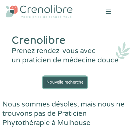
Open mai
Crenolibre
Prenez rendez-vous avec
un praticien de médecine douce
Nouvelle recherche
Nous sommes désolés, mais nous ne
trouvons pas de Praticien
Phytothérapie à Mulhouse