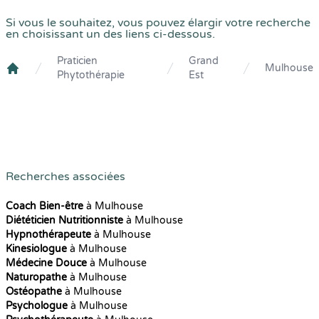
Si vous le souhaitez, vous pouvez élargir votre recherche
en choisissant un des liens ci-dessous.
Praticien
Grand
Mulhouse
Phytothérapie
Est
Crenolibre
Recherches associées
Coach Bien-être
à Mulhouse
Diététicien Nutritionniste
à Mulhouse
Hypnothérapeute
à Mulhouse
Kinesiologue
à Mulhouse
Médecine Douce
à Mulhouse
Naturopathe
à Mulhouse
Ostéopathe
à Mulhouse
Psychologue
à Mulhouse