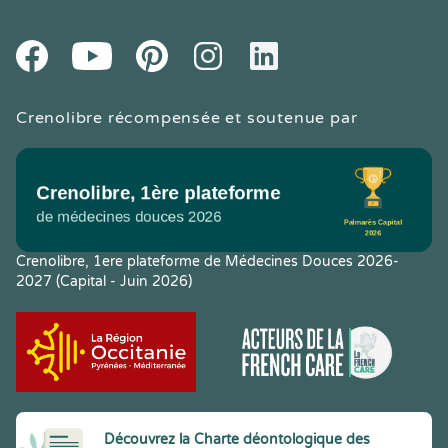
Youtube
Facebook
Pintereset
Instagram
LinkedIn
Crenolibre récompensée et soutenue par
Crenolibre, 1ere plateforme de Médecines Douces 2026-
2027 (Capital - Juin 2026)
Découvrez la Charte déontologique des