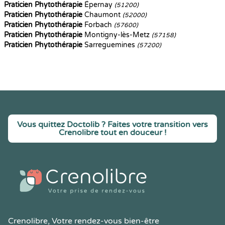
Praticien Phytothérapie
Épernay
(51200)
Praticien Phytothérapie
Chaumont
(52000)
Praticien Phytothérapie
Forbach
(57600)
Praticien Phytothérapie
Montigny-lès-Metz
(57158)
Praticien Phytothérapie
Sarreguemines
(57200)
Vous quittez Doctolib ? Faites votre transition vers
Crenolibre tout en douceur !
Crenolibre
, Votre rendez-vous bien-être