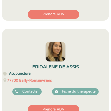
Prendre RDV
FRIDALENE DE ASSIS
Acupuncture
77700
Bailly-Romainvilliers
Contacter
Fiche du thérapeute
Prendre RDV