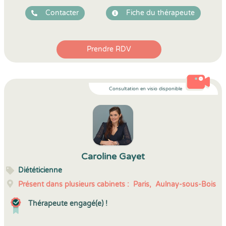
Contacter
Fiche du thérapeute
Prendre RDV
Consultation en visio disponible
Caroline Gayet
Diététicienne
Présent dans plusieurs cabinets :
Paris,
Aulnay-sous-Bois
Thérapeute engagé(e) !