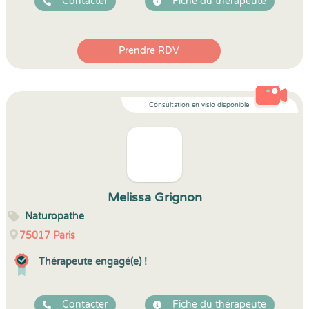
Contacter
Fiche du thérapeute
Prendre RDV
Consultation en visio disponible
Melissa Grignon
Naturopathe
75017
Paris
Thérapeute engagé(e) !
Contacter
Fiche du thérapeute