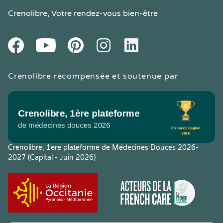
Crenolibre
, Votre rendez-vous bien-être
Youtube
Facebook
Pintereset
Instagram
LinkedIn
Crenolibre récompensée et soutenue par
Crenolibre, 1ere plateforme de Médecines Douces 2026-
2027 (Capital - Juin 2026)