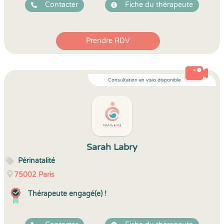
Contacter
Fiche du thérapeute
Prendre RDV
Consultation en visio disponible
Sarah Labry
Périnatalité
75002
Paris
Thérapeute engagé(e) !