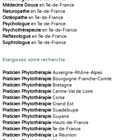
Médecine Douce
en Île-de-France
Naturopathe
en Île-de-France
Ostéopathe
en Île-de-France
Psychologue
en Île-de-France
Psychothérapeute
en Île-de-France
Reflexologue
en Île-de-France
Sophrologue
en Île-de-France
Elargissez votre recherche :
Praticien Phytothérapie
Auvergne-Rhône-Alpes
Praticien Phytothérapie
Bourgogne-Franche-Comté
Praticien Phytothérapie
Bretagne
Praticien Phytothérapie
Centre-Val de Loire
Praticien Phytothérapie
Corse
Praticien Phytothérapie
Grand Est
Praticien Phytothérapie
Guadeloupe
Praticien Phytothérapie
Guyane
Praticien Phytothérapie
Hauts-de-France
Praticien Phytothérapie
Île-de-France
Praticien Phytothérapie
La Réunion