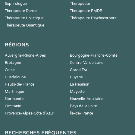
Sophrologue
Thérapeute
Thérapeute Danse
Thérapeute EMDR
Thérapeute Holistique
Thérapeute Psychocorporel
Thérapeute Quantique
RÉGIONS
Auvergne-Rhône-Alpes
Bourgogne-Franche-Comté
Bretagne
Centre-Val de Loire
Corse
Grand Est
Guadeloupe
Guyane
Hauts-de-France
La Réunion
Martinique
Mayotte
Normandie
Nouvelle-Aquitaine
Occitanie
Pays de la Loire
Provence-Alpes-Côte d'Azur
Île-de-France
RECHERCHES FRÉQUENTES