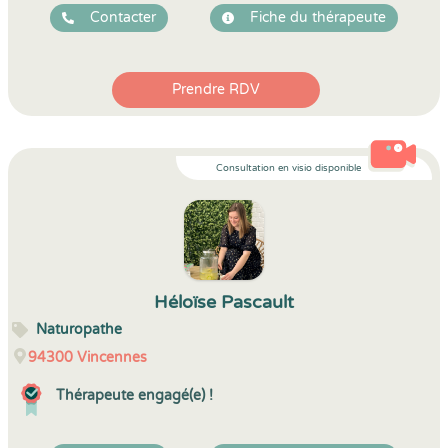
Contacter
Fiche du thérapeute
Prendre RDV
Consultation en visio disponible
Héloïse Pascault
Naturopathe
94300
Vincennes
Thérapeute engagé(e) !