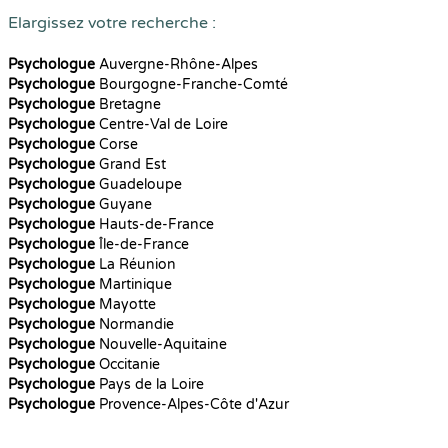
Elargissez votre recherche :
Psychologue
Auvergne-Rhône-Alpes
Psychologue
Bourgogne-Franche-Comté
Psychologue
Bretagne
Psychologue
Centre-Val de Loire
Psychologue
Corse
Psychologue
Grand Est
Psychologue
Guadeloupe
Psychologue
Guyane
Psychologue
Hauts-de-France
Psychologue
Île-de-France
Psychologue
La Réunion
Psychologue
Martinique
Psychologue
Mayotte
Psychologue
Normandie
Psychologue
Nouvelle-Aquitaine
Psychologue
Occitanie
Psychologue
Pays de la Loire
Psychologue
Provence-Alpes-Côte d'Azur