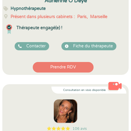
Adrienne O’Deyé
Hypnothérapeute
Présent dans plusieurs cabinets :
Paris,
Marseille
Thérapeute engagé(e) !
Contacter
Fiche du thérapeute
Prendre RDV
Consultation en visio disponible
106 avis