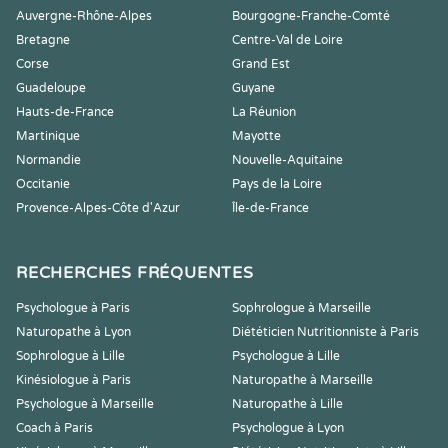
Auvergne-Rhône-Alpes
Bourgogne-Franche-Comté
Bretagne
Centre-Val de Loire
Corse
Grand Est
Guadeloupe
Guyane
Hauts-de-France
La Réunion
Martinique
Mayotte
Normandie
Nouvelle-Aquitaine
Occitanie
Pays de la Loire
Provence-Alpes-Côte d'Azur
Île-de-France
RECHERCHES FRÉQUENTES
Psychologue à Paris
Sophrologue à Marseille
Naturopathe à Lyon
Diététicien Nutritionniste à Paris
Sophrologue à Lille
Psychologue à Lille
Kinésiologue à Paris
Naturopathe à Marseille
Psychologue à Marseille
Naturopathe à Lille
Coach à Paris
Psychologue à Lyon