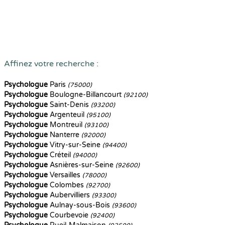
Affinez votre recherche :
Psychologue
Paris
(75000)
Psychologue
Boulogne-Billancourt
(92100)
Psychologue
Saint-Denis
(93200)
Psychologue
Argenteuil
(95100)
Psychologue
Montreuil
(93100)
Psychologue
Nanterre
(92000)
Psychologue
Vitry-sur-Seine
(94400)
Psychologue
Créteil
(94000)
Psychologue
Asnières-sur-Seine
(92600)
Psychologue
Versailles
(78000)
Psychologue
Colombes
(92700)
Psychologue
Aubervilliers
(93300)
Psychologue
Aulnay-sous-Bois
(93600)
Psychologue
Courbevoie
(92400)