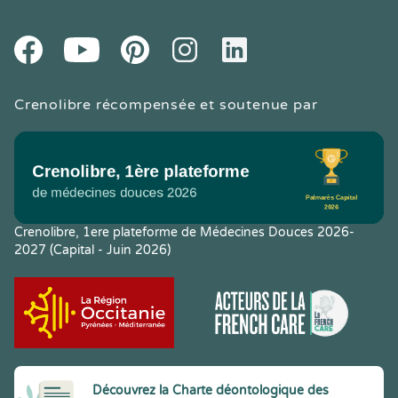
Youtube
Facebook
Pintereset
Instagram
LinkedIn
Crenolibre récompensée et soutenue par
Crenolibre, 1ere plateforme de Médecines Douces 2026-
2027 (Capital - Juin 2026)
Découvrez la Charte déontologique des