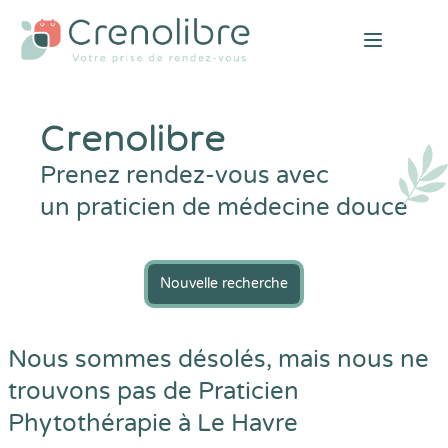
Open mai
Crenolibre
Prenez rendez-vous avec
un praticien de médecine douce
Nouvelle recherche
Nous sommes désolés, mais nous ne
trouvons pas de Praticien
Phytothérapie à Le Havre