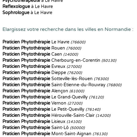
Psychothérapeute
à Le Havre
Reflexologue
à Le Havre
Sophrologue
à Le Havre
Elargissez votre recherche dans les villes en Normandie :
Praticien Phytothérapie
Le Havre
(76600)
Praticien Phytothérapie
Rouen
(76000)
Praticien Phytothérapie
Caen
(14000)
Praticien Phytothérapie
Cherbourg-en-Corentin
(50130)
Praticien Phytothérapie
Évreux
(27000)
Praticien Phytothérapie
Dieppe
(76200)
Praticien Phytothérapie
Sotteville-lès-Rouen
(76300)
Praticien Phytothérapie
Saint-Étienne-du-Rouvray
(76800)
Praticien Phytothérapie
Alençon
(61000)
Praticien Phytothérapie
Le Grand-Quevilly
(76120)
Praticien Phytothérapie
Vernon
(27200)
Praticien Phytothérapie
Le Petit-Quevilly
(76140)
Praticien Phytothérapie
Hérouville-Saint-Clair
(14200)
Praticien Phytothérapie
Lisieux
(14100)
Praticien Phytothérapie
Saint-Lô
(50000)
Praticien Phytothérapie
Mont-Saint-Aignan
(76130)