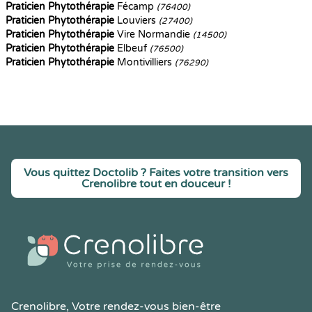
Praticien Phytothérapie
Fécamp
(76400)
Praticien Phytothérapie
Louviers
(27400)
Praticien Phytothérapie
Vire Normandie
(14500)
Praticien Phytothérapie
Elbeuf
(76500)
Praticien Phytothérapie
Montivilliers
(76290)
Vous quittez Doctolib ? Faites votre transition vers
Crenolibre tout en douceur !
Crenolibre
, Votre rendez-vous bien-être