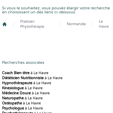
Si vous le souhaitez, vous pouvez élargir votre recherche
en choisissant un des liens ci-dessous.
Praticien
Le
Normandie
Phytothérapie
Havre
Crenolibre
Recherches associées
Coach Bien-être
à Le Havre
Diététicien Nutritionniste
à Le Havre
Hypnothérapeute
à Le Havre
Kinesiologue
à Le Havre
Médecine Douce
à Le Havre
Naturopathe
à Le Havre
Ostéopathe
à Le Havre
Psychologue
à Le Havre