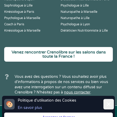
Sophrologue à Lille
Psychologue à Lille
Kinésiologue à Paris
Naturopathe à Marseille
Psychologue à Marseille
Naturopathe à Lille
Coach à Paris
Psychologue à Lyon
Kinésiologue à Marseille
Diététicien Nutritionniste à Lille
Venez rencontrer Crenolibre sur les salons dans
toute la France !
Vous avez des questions ? Vous souhaitez avoir plus
d'informations à propos de nos services ou bien vous
avez une interrogation sur un contenu diffusé sur
Crenolibre ? N'hésitez pas à
nous contacter
.
Politique d'utilisation des Cookies
Ferme
En savoir plus
Copyright © 2022
Crenolibre
, tous
Mentions
|
CGV
|
RGPD