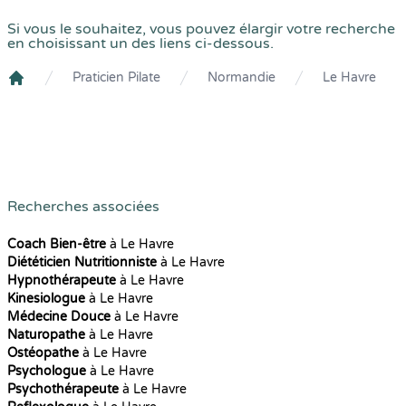
Si vous le souhaitez, vous pouvez élargir votre recherche
en choisissant un des liens ci-dessous.
Praticien Pilate
Normandie
Le Havre
Crenolibre
Recherches associées
Coach Bien-être
à Le Havre
Diététicien Nutritionniste
à Le Havre
Hypnothérapeute
à Le Havre
Kinesiologue
à Le Havre
Médecine Douce
à Le Havre
Naturopathe
à Le Havre
Ostéopathe
à Le Havre
Psychologue
à Le Havre
Psychothérapeute
à Le Havre