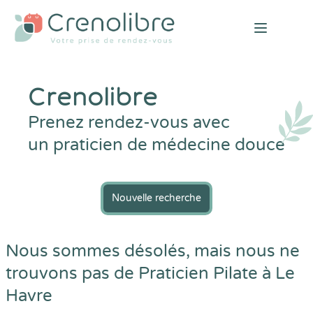
Open mai
Crenolibre
Prenez rendez-vous avec
un praticien de médecine douce
Nouvelle recherche
Nous sommes désolés, mais nous ne
trouvons pas de Praticien Pilate à Le
Havre