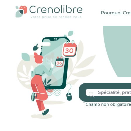
Pourquoi Cren
*
Champ non obligatoire 