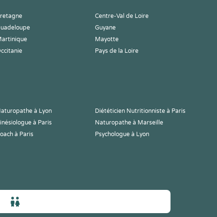
retagne
Centre-Val de Loire
uadeloupe
Guyane
artinique
Mayotte
ccitanie
Pays de la Loire
aturopathe à Lyon
Diététicien Nutritionniste à Paris
inésiologue à Paris
Naturopathe à Marseille
oach à Paris
Psychologue à Lyon