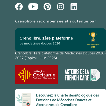
Youtube
Facebook
Pintereset
Instagram
LinkedIn
Crenolibre récompensée et soutenue par
Crenolibre, 1ere plateforme de Médecines Douces 2026-
2027 (Capital - Juin 2026)
Découvrez la Charte déontologique des
Praticiens de Médecines Douces et
Alternatives de Crenolibre