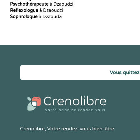
Psychothérapeute
à Dzaoudzi
Reflexologue
à Dzaoudzi
Sophrologue
à Dzaoudzi
Vous quittez 
Crenolibre
, Votre rendez-vous bien-être