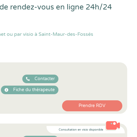
e de rendez-vous en ligne 24h/24
net ou par visio à Saint-Maur-des-Fossés
Contacter
Fiche du thérapeute
Prendre RDV
Consultation en visio disponible