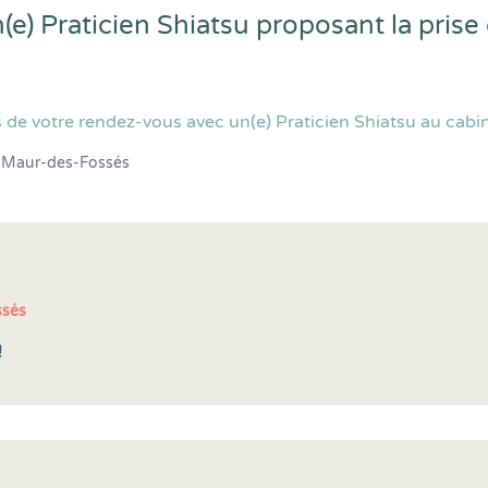
e) Praticien Shiatsu proposant la pris
 de votre rendez-vous avec un(e) Praticien Shiatsu au cabi
-Maur-des-Fossés
ssés
!