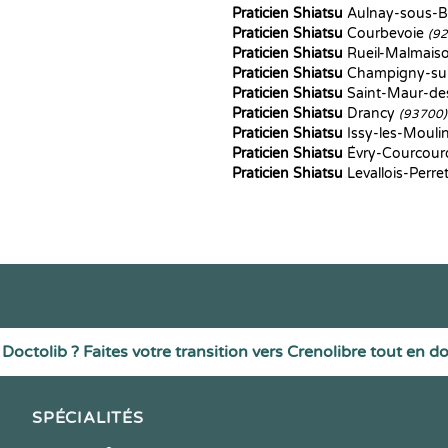
Praticien Shiatsu
Aulnay-sous-B
Praticien Shiatsu
Courbevoie
(9
Praticien Shiatsu
Rueil-Malmais
Praticien Shiatsu
Champigny-su
Praticien Shiatsu
Saint-Maur-de
Praticien Shiatsu
Drancy
(93700)
Praticien Shiatsu
Issy-les-Moul
Praticien Shiatsu
Évry-Courcou
Praticien Shiatsu
Levallois-Perre
Doctolib ? Faites votre transition vers Crenolibre tout en d
SPÉCIALITÉS