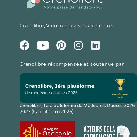
Crenolibre
, Votre rendez-vous bien-être
Youtube
Facebook
Pintereset
Instagram
LinkedIn
Crenolibre récompensée et soutenue par
Crenolibre, 1ere plateforme de Médecines Douces 2026-
2027 (Capital - Juin 2026)