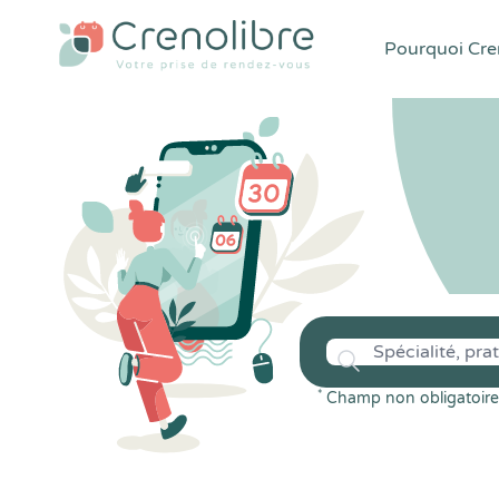
Pourquoi Cren
*
Champ non obligatoire 