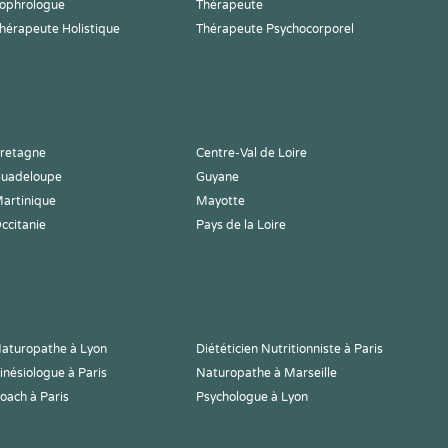
ophrologue
Thérapeute
hérapeute Holistique
Thérapeute Psychocorporel
retagne
Centre-Val de Loire
uadeloupe
Guyane
artinique
Mayotte
ccitanie
Pays de la Loire
aturopathe à Lyon
Diététicien Nutritionniste à Paris
inésiologue à Paris
Naturopathe à Marseille
oach à Paris
Psychologue à Lyon