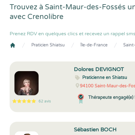
Trouvez à Saint-Maur-des-Fossés un(
avec
Crenolibre
Prenez RDV en quelques clics et recevez un rappel sms
Praticien Shiatsu
Île-de-France
Saint
Crenolibre
Dolores DEVIGNOT
Praticienne en Shiatsu
94100
Saint-Maur-des-Fo
Thérapeute engagé(e) 
62 avis
5
1
5
62
Sébastien BOCH