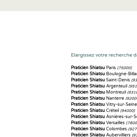
Elargissez votre recherche da
Praticien Shiatsu
Paris
(75000)
Praticien Shiatsu
Boulogne-Bill
Praticien Shiatsu
Saint-Denis
(9
Praticien Shiatsu
Argenteuil
(951
Praticien Shiatsu
Montreuil
(931
Praticien Shiatsu
Nanterre
(9200
Praticien Shiatsu
Vitry-sur-Sein
Praticien Shiatsu
Créteil
(94000)
Praticien Shiatsu
Asnières-sur-S
Praticien Shiatsu
Versailles
(7800
Praticien Shiatsu
Colombes
(927
Praticien Shiatsu
Aubervilliers
(9