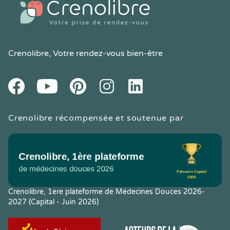
Crenolibre
, Votre rendez-vous bien-être
Youtube
Facebook
Pintereset
Instagram
LinkedIn
Crenolibre récompensée et soutenue par
Crenolibre, 1ere plateforme de Médecines Douces 2026-
2027 (Capital - Juin 2026)