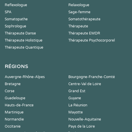
Reflexologue
Relaxologue
SPA
Sage-femme
Somatopathe
Somatothérapeute
Sophrologue
Thérapeute
Thérapeute Danse
Thérapeute EMDR
Thérapeute Holistique
Thérapeute Psychocorporel
Thérapeute Quantique
RÉGIONS
Auvergne-Rhône-Alpes
Bourgogne-Franche-Comté
Bretagne
Centre-Val de Loire
Corse
Grand Est
Guadeloupe
Guyane
Hauts-de-France
La Réunion
Martinique
Mayotte
Normandie
Nouvelle-Aquitaine
Occitanie
Pays de la Loire