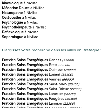
Kinesiologue
à Nivillac
Médecine Douce
à Nivillac
Naturopathe
à Nivillac
Ostéopathe
à Nivillac
Psychologue
à Nivillac
Psychothérapeute
à Nivillac
Reflexologue
à Nivillac
Sophrologue
à Nivillac
Elargissez votre recherche dans les villes en Bretagne :
Praticien Soins Energétiques
Rennes
(35000)
Praticien Soins Energétiques
Brest
(29200)
Praticien Soins Energétiques
Quimper
(29000)
Praticien Soins Energétiques
Lorient
(56100)
Praticien Soins Energétiques
Vannes
(56000)
Praticien Soins Energétiques
Saint-Malo
(35400)
Praticien Soins Energétiques
Saint-Brieuc
(22000)
Praticien Soins Energétiques
Lanester
(56600)
Praticien Soins Energétiques
Fougères
(35300)
Praticien Soins Energétiques
Lannion
(22300)