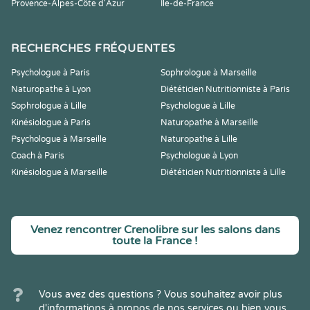
Provence-Alpes-Côte d'Azur
Île-de-France
RECHERCHES FRÉQUENTES
Psychologue à Paris
Sophrologue à Marseille
Naturopathe à Lyon
Diététicien Nutritionniste à Paris
Sophrologue à Lille
Psychologue à Lille
Kinésiologue à Paris
Naturopathe à Marseille
Psychologue à Marseille
Naturopathe à Lille
Coach à Paris
Psychologue à Lyon
Kinésiologue à Marseille
Diététicien Nutritionniste à Lille
Venez rencontrer Crenolibre sur les salons dans
toute la France !
Vous avez des questions ? Vous souhaitez avoir plus
d'informations à propos de nos services ou bien vous