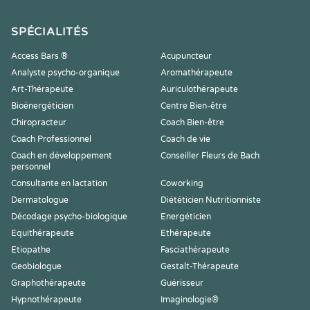
SPÉCIALITÉS
Access Bars ®
Acupuncteur
Analyste psycho-organique
Aromathérapeute
Art-Thérapeute
Auriculothérapeute
Bioénergéticien
Centre Bien-être
Chiropracteur
Coach Bien-être
Coach Professionnel
Coach de vie
Coach en développement
Conseiller Fleurs de Bach
personnel
Consultante en lactation
Coworking
Dermatologue
Diététicien Nutritionniste
Décodage psycho-biologique
Energéticien
Equithérapeute
Ethérapeute
Etiopathe
Fasciathérapeute
Geobiologue
Gestalt-Thérapeute
Graphothérapeute
Guérisseur
Hypnothérapeute
Imaginologie®