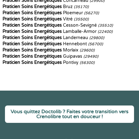
Praticien Soins Energétiques
Concarneau
(29900)
Praticien Soins Energétiques
Bruz
(35170)
Praticien Soins Energétiques
Ploemeur
(56270)
Praticien Soins Energétiques
Vitré
(35500)
Praticien Soins Energétiques
Cesson-Sevigné
(35510)
Praticien Soins Energétiques
Lamballe-Armor
(22400)
Praticien Soins Energétiques
Landerneau
(29800)
Praticien Soins Energétiques
Hennebont
(56700)
Praticien Soins Energétiques
Morlaix
(29600)
Praticien Soins Energétiques
Guipavas
(29490)
Praticien Soins Energétiques
Pontivy
(56300)
Vous quittez Doctolib ? Faites votre transition vers
Crenolibre tout en douceur !