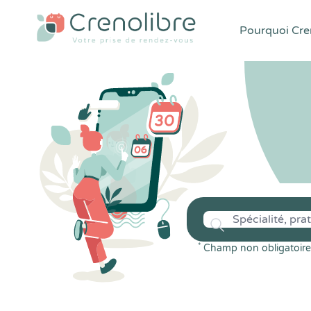
Pourquoi Cren
*
Champ non obligatoire 