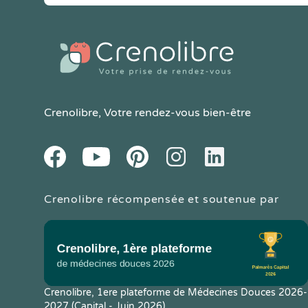
Crenolibre
, Votre rendez-vous bien-être
Youtube
Facebook
Pintereset
Instagram
LinkedIn
Crenolibre récompensée et soutenue par
Crenolibre, 1ere plateforme de Médecines Douces 2026-
2027 (Capital - Juin 2026)