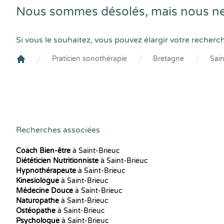
Nous sommes désolés, mais nous ne 
Si vous le souhaitez, vous pouvez élargir votre recherc
Praticien sonothérapie
Bretagne
Sain
Crenolibre
Recherches associées
Coach Bien-être
à Saint-Brieuc
Diététicien Nutritionniste
à Saint-Brieuc
Hypnothérapeute
à Saint-Brieuc
Kinesiologue
à Saint-Brieuc
Médecine Douce
à Saint-Brieuc
Naturopathe
à Saint-Brieuc
Ostéopathe
à Saint-Brieuc
Psychologue
à Saint-Brieuc