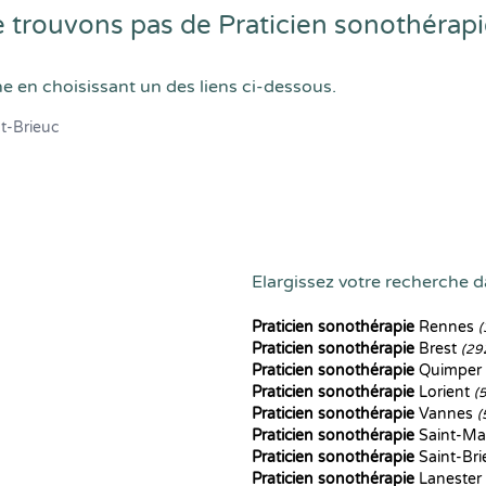
trouvons pas de Praticien sonothérapie
he en choisissant un des liens ci-dessous.
t-Brieuc
Elargissez votre recherche da
Praticien sonothérapie
Rennes
(
Praticien sonothérapie
Brest
(29
Praticien sonothérapie
Quimper
Praticien sonothérapie
Lorient
(
Praticien sonothérapie
Vannes
(
Praticien sonothérapie
Saint-Ma
Praticien sonothérapie
Saint-Br
Praticien sonothérapie
Lanester