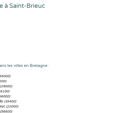
 à Saint-Brieuc
ns les villes en Bretagne :
35000)
200)
(29000)
56100)
56000)
lo
(35400)
ieuc
(22000)
(56600)