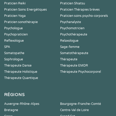
Praticien Reiki
Praticien Shiatsu
Praticien Soins Energétiques
Praticien Thérapies brèves
Praticien Yoga
Praticien soins psycho-corporels
Praticien sonothérapie
Psychanalyste
Psychologue
Psychomotricien
Psychopraticien
Psychothérapeute
Reflexologue
Relaxologue
SPA
Sage-femme
Somatopathe
Somatothérapeute
Sophrologue
Thérapeute
Thérapeute Danse
Thérapeute EMDR
Thérapeute Holistique
Thérapeute Psychocorporel
Thérapeute Quantique
RÉGIONS
Auvergne-Rhône-Alpes
Bourgogne-Franche-Comté
Bretagne
Centre-Val de Loire