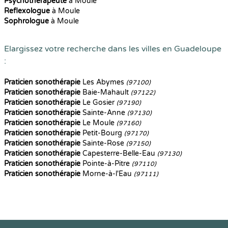
Psychothérapeute
à Moule
Reflexologue
à Moule
Sophrologue
à Moule
Elargissez votre recherche dans les villes en Guadeloupe
:
Praticien sonothérapie
Les Abymes
(97100)
Praticien sonothérapie
Baie-Mahault
(97122)
Praticien sonothérapie
Le Gosier
(97190)
Praticien sonothérapie
Sainte-Anne
(97130)
Praticien sonothérapie
Le Moule
(97160)
Praticien sonothérapie
Petit-Bourg
(97170)
Praticien sonothérapie
Sainte-Rose
(97150)
Praticien sonothérapie
Capesterre-Belle-Eau
(97130)
Praticien sonothérapie
Pointe-à-Pitre
(97110)
Praticien sonothérapie
Morne-à-l'Eau
(97111)