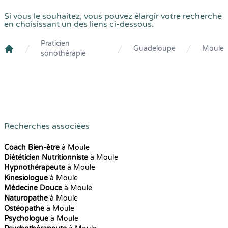
Si vous le souhaitez, vous pouvez élargir votre recherche
en choisissant un des liens ci-dessous.
Praticien
Guadeloupe
Moule
sonothérapie
Crenolibre
Recherches associées
Coach Bien-être
à Moule
Diététicien Nutritionniste
à Moule
Hypnothérapeute
à Moule
Kinesiologue
à Moule
Médecine Douce
à Moule
Naturopathe
à Moule
Ostéopathe
à Moule
Psychologue
à Moule