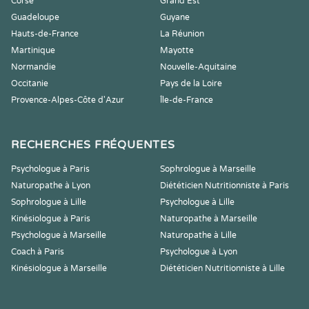
Corse
Grand Est
Guadeloupe
Guyane
Hauts-de-France
La Réunion
Martinique
Mayotte
Normandie
Nouvelle-Aquitaine
Occitanie
Pays de la Loire
Provence-Alpes-Côte d'Azur
Île-de-France
RECHERCHES FRÉQUENTES
Psychologue à Paris
Sophrologue à Marseille
Naturopathe à Lyon
Diététicien Nutritionniste à Paris
Sophrologue à Lille
Psychologue à Lille
Kinésiologue à Paris
Naturopathe à Marseille
Psychologue à Marseille
Naturopathe à Lille
Coach à Paris
Psychologue à Lyon
Kinésiologue à Marseille
Diététicien Nutritionniste à Lille