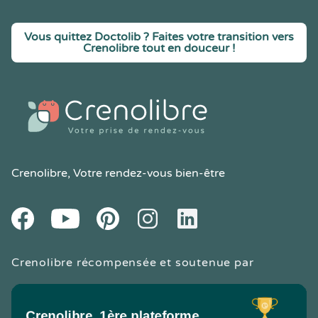
Vous quittez Doctolib ? Faites votre transition vers
Crenolibre tout en douceur !
Crenolibre
, Votre rendez-vous bien-être
Youtube
Facebook
Pintereset
Instagram
LinkedIn
Crenolibre récompensée et soutenue par