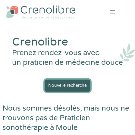
Open mai
Crenolibre
Prenez rendez-vous avec
un praticien de médecine douce
Nouvelle recherche
Nous sommes désolés, mais nous ne
trouvons pas de Praticien
sonothérapie à Moule