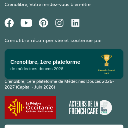
Crenolibre
, Votre rendez-vous bien-être
Youtube
Facebook
Pintereset
Instagram
LinkedIn
Crenolibre récompensée et soutenue par
Crenolibre, 1ere plateforme de Médecines Douces 2026-
2027 (Capital - Juin 2026)