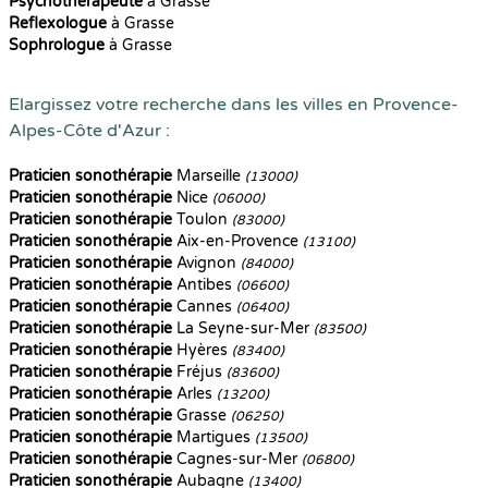
Psychothérapeute
à Grasse
Reflexologue
à Grasse
Sophrologue
à Grasse
Elargissez votre recherche dans les villes en Provence-
Alpes-Côte d'Azur :
Praticien sonothérapie
Marseille
(13000)
Praticien sonothérapie
Nice
(06000)
Praticien sonothérapie
Toulon
(83000)
Praticien sonothérapie
Aix-en-Provence
(13100)
Praticien sonothérapie
Avignon
(84000)
Praticien sonothérapie
Antibes
(06600)
Praticien sonothérapie
Cannes
(06400)
Praticien sonothérapie
La Seyne-sur-Mer
(83500)
Praticien sonothérapie
Hyères
(83400)
Praticien sonothérapie
Fréjus
(83600)
Praticien sonothérapie
Arles
(13200)
Praticien sonothérapie
Grasse
(06250)
Praticien sonothérapie
Martigues
(13500)
Praticien sonothérapie
Cagnes-sur-Mer
(06800)
Praticien sonothérapie
Aubagne
(13400)