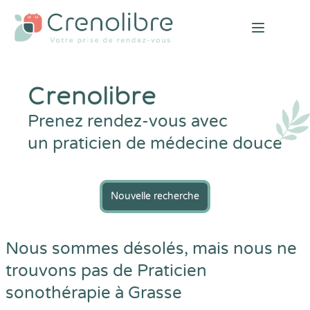
Open mai
Crenolibre
Prenez rendez-vous avec
un praticien de médecine douce
Nouvelle recherche
Nous sommes désolés, mais nous ne
trouvons pas de Praticien
sonothérapie à Grasse