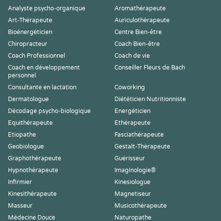
Analyste psycho-organique
Aromathérapeute
Art-Thérapeute
Auriculothérapeute
Bioénergéticien
Centre Bien-être
Chiropracteur
Coach Bien-être
Coach Professionnel
Coach de vie
Coach en développement
Conseiller Fleurs de Bach
personnel
Consultante en lactation
Coworking
Dermatologue
Diététicien Nutritionniste
Décodage psycho-biologique
Energéticien
Equithérapeute
Ethérapeute
Etiopathe
Fasciathérapeute
Geobiologue
Gestalt-Thérapeute
Graphothérapeute
Guérisseur
Hypnothérapeute
Imaginologie®
Infirmier
Kinesiologue
Kinesithérapeute
Magnetiseur
Masseur
Musicothérapeute
Médecine Douce
Naturopathe