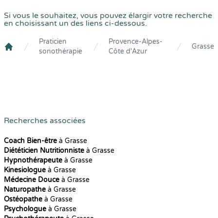
Si vous le souhaitez, vous pouvez élargir votre recherche
en choisissant un des liens ci-dessous.
Praticien
Provence-Alpes-
Grasse
sonothérapie
Côte d'Azur
Crenolibre
Recherches associées
Coach Bien-être
à Grasse
Diététicien Nutritionniste
à Grasse
Hypnothérapeute
à Grasse
Kinesiologue
à Grasse
Médecine Douce
à Grasse
Naturopathe
à Grasse
Ostéopathe
à Grasse
Psychologue
à Grasse