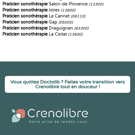
Praticien sonothérapie
Salon-de-Provence
(13300)
Praticien sonothérapie
Istres
(13800)
Praticien sonothérapie
Le Cannet
(06110)
Praticien sonothérapie
Gap
(05000)
Praticien sonothérapie
Draguignan
(83300)
Praticien sonothérapie
La Ciotat
(13600)
Vous quittez Doctolib ? Faites votre transition vers
Crenolibre tout en douceur !