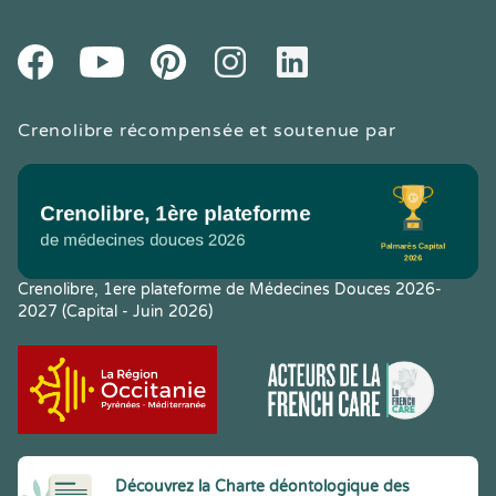
Youtube
Facebook
Pintereset
Instagram
LinkedIn
Crenolibre récompensée et soutenue par
Crenolibre, 1ere plateforme de Médecines Douces 2026-
2027 (Capital - Juin 2026)
Découvrez la Charte déontologique des