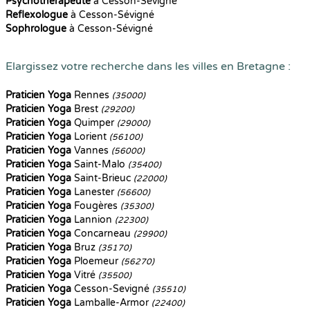
Psychothérapeute
à Cesson-Sévigné
Reflexologue
à Cesson-Sévigné
Sophrologue
à Cesson-Sévigné
Elargissez votre recherche dans les villes en Bretagne :
Praticien Yoga
Rennes
(35000)
Praticien Yoga
Brest
(29200)
Praticien Yoga
Quimper
(29000)
Praticien Yoga
Lorient
(56100)
Praticien Yoga
Vannes
(56000)
Praticien Yoga
Saint-Malo
(35400)
Praticien Yoga
Saint-Brieuc
(22000)
Praticien Yoga
Lanester
(56600)
Praticien Yoga
Fougères
(35300)
Praticien Yoga
Lannion
(22300)
Praticien Yoga
Concarneau
(29900)
Praticien Yoga
Bruz
(35170)
Praticien Yoga
Ploemeur
(56270)
Praticien Yoga
Vitré
(35500)
Praticien Yoga
Cesson-Sevigné
(35510)
Praticien Yoga
Lamballe-Armor
(22400)