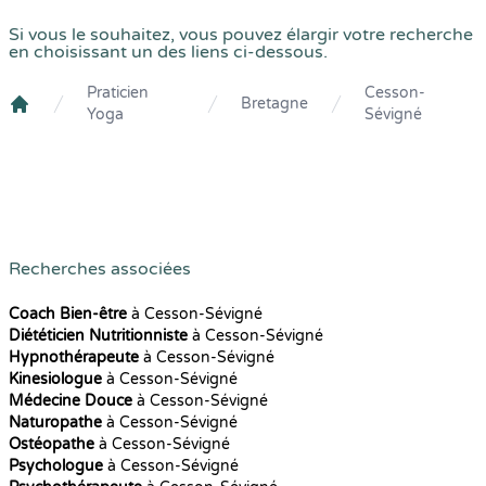
Si vous le souhaitez, vous pouvez élargir votre recherche
en choisissant un des liens ci-dessous.
Praticien
Cesson-
Bretagne
Yoga
Sévigné
Crenolibre
Recherches associées
Coach Bien-être
à Cesson-Sévigné
Diététicien Nutritionniste
à Cesson-Sévigné
Hypnothérapeute
à Cesson-Sévigné
Kinesiologue
à Cesson-Sévigné
Médecine Douce
à Cesson-Sévigné
Naturopathe
à Cesson-Sévigné
Ostéopathe
à Cesson-Sévigné
Psychologue
à Cesson-Sévigné