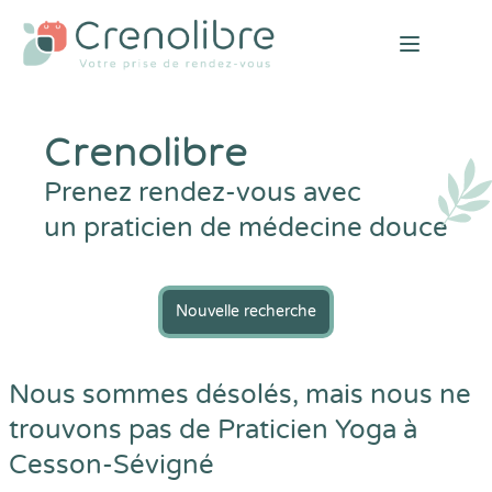
Open mai
Crenolibre
Prenez rendez-vous avec
un praticien de médecine douce
Nouvelle recherche
Nous sommes désolés, mais nous ne
trouvons pas de Praticien Yoga à
Cesson-Sévigné