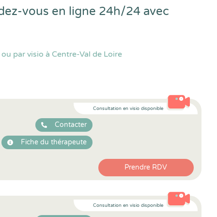
endez-vous en ligne 24h/24 avec
u par visio à Centre-Val de Loire
Consultation en visio disponible
Contacter
Fiche du thérapeute
Prendre RDV
Consultation en visio disponible