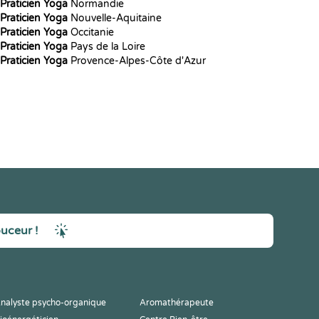
Praticien Yoga
Normandie
Praticien Yoga
Nouvelle-Aquitaine
Praticien Yoga
Occitanie
Praticien Yoga
Pays de la Loire
Praticien Yoga
Provence-Alpes-Côte d'Azur
ouceur !
nalyste psycho-organique
Aromathérapeute