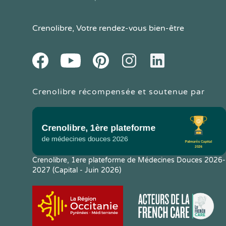
Crenolibre
, Votre rendez-vous bien-être
Youtube
Facebook
Pintereset
Instagram
LinkedIn
Crenolibre récompensée et soutenue par
Crenolibre, 1ere plateforme de Médecines Douces 2026-
2027 (Capital - Juin 2026)