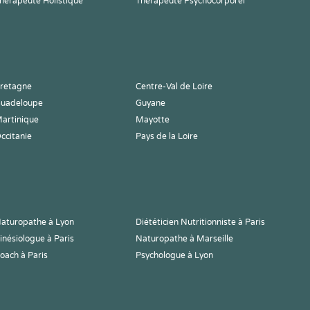
hérapeute Holistique
Thérapeute Psychocorporel
retagne
Centre-Val de Loire
uadeloupe
Guyane
artinique
Mayotte
ccitanie
Pays de la Loire
aturopathe à Lyon
Diététicien Nutritionniste à Paris
inésiologue à Paris
Naturopathe à Marseille
oach à Paris
Psychologue à Lyon