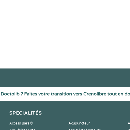
Doctolib ? Faites votre transition vers Crenolibre tout en d
SPÉCIALITÉS
Access Bars ®
Acupuncteur
A