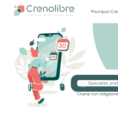
Pourquoi Cren
*
Champ non obligatoire 