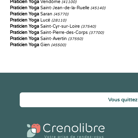
Praticien Yoga
Vendôme
(41100)
Praticien Yoga
Saint-Jean-de-la-Ruelle
(45140)
Praticien Yoga
Saran
(45770)
Praticien Yoga
Lucé
(28110)
Praticien Yoga
Saint-Cyr-sur-Loire
(37540)
Praticien Yoga
Saint-Pierre-des-Corps
(37700)
Praticien Yoga
Saint-Avertin
(37550)
Praticien Yoga
Gien
(45500)
Vous quittez 