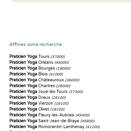
Affinez votre recherche :
Praticien Yoga
Tours
(37000)
Praticien Yoga
Orléans
(45000)
Praticien Yoga
Bourges
(18000)
Praticien Yoga
Blois
(41000)
Praticien Yoga
Châteauroux
(36000)
Praticien Yoga
Chartres
(28000)
Praticien Yoga
Joué-lès-Tours
(37300)
Praticien Yoga
Dreux
(28100)
Praticien Yoga
Vierzon
(18100)
Praticien Yoga
Olivet
(18100)
Praticien Yoga
Fleury-les-Aubrais
(45400)
Praticien Yoga
Saint-Jean-de-Braye
(45800)
Praticien Yoga
Romorantin-Lanthenay
(41200)