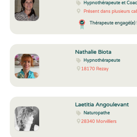
Hypnothérapeute et Coa
Présent dans plusieurs cab
Thérapeute engagé(e) 
Nathalie Biota
Hypnothérapeute
18170
Rezay
Laetitia Angoulevant
Naturopathe
28340
Morvilliers