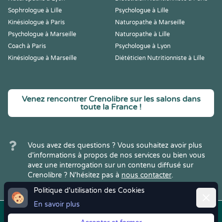
Sophrologue à Lille
Psychologue à Lille
Kinésiologue à Paris
Naturopathe à Marseille
Psychologue à Marseille
Naturopathe à Lille
Coach à Paris
Psychologue à Lyon
Kinésiologue à Marseille
Diététicien Nutritionniste à Lille
Venez rencontrer Crenolibre sur les salons dans
toute la France !
Vous avez des questions ? Vous souhaitez avoir plus
d'informations à propos de nos services ou bien vous
avez une interrogation sur un contenu diffusé sur
Crenolibre ? N'hésitez pas à
nous contacter
.
Politique d'utilisation des Cookies
Ferme
En savoir plus
Copyright © 2022
Crenolibre
, tous
Mentions
|
CGV
|
RGPD