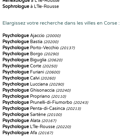
Reflexologue
à L'Île-Rousse
Sophrologue
à L'Île-Rousse
Elargissez votre recherche dans les villes en Corse :
Psychologue
Ajaccio
(20000)
Psychologue
Bastia
(20200)
Psychologue
Porto-Vecchio
(20137)
Psychologue
Borgo
(20290)
Psychologue
Biguglia
(20620)
Psychologue
Corte
(20250)
Psychologue
Furiani
(20600)
Psychologue
Calvi
(20260)
Psychologue
Lucciana
(20290)
Psychologue
Ghisonaccia
(20240)
Psychologue
Propriano
(20110)
Psychologue
Prunelli-di-Fiumorbo
(20243)
Psychologue
Penta-di-Casinca
(20213)
Psychologue
Sartène
(20100)
Psychologue
Alata
(20167)
Psychologue
L'Île-Rousse
(20220)
Psychologue
Afa
(20167)