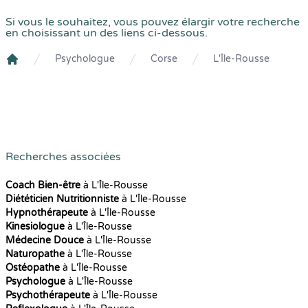
Si vous le souhaitez, vous pouvez élargir votre recherche
en choisissant un des liens ci-dessous.
Psychologue
Corse
L'Île-Rousse
Crenolibre
Recherches associées
Coach Bien-être
à L'Île-Rousse
Diététicien Nutritionniste
à L'Île-Rousse
Hypnothérapeute
à L'Île-Rousse
Kinesiologue
à L'Île-Rousse
Médecine Douce
à L'Île-Rousse
Naturopathe
à L'Île-Rousse
Ostéopathe
à L'Île-Rousse
Psychologue
à L'Île-Rousse
Psychothérapeute
à L'Île-Rousse