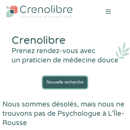
Open mai
Crenolibre
Prenez rendez-vous avec
un praticien de médecine douce
Nouvelle recherche
Nous sommes désolés, mais nous ne
trouvons pas de Psychologue à L'Île-
Rousse