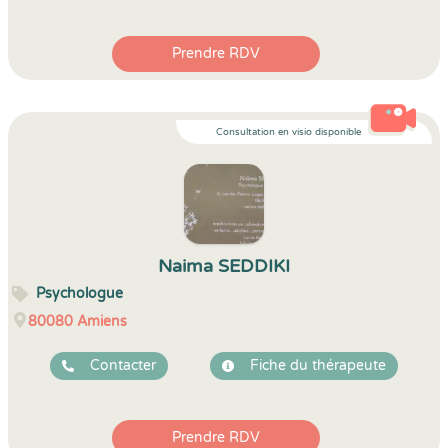
Prendre RDV
Consultation en visio disponible
Naima SEDDIKI
Psychologue
80080
Amiens
Contacter
Fiche du thérapeute
Prendre RDV