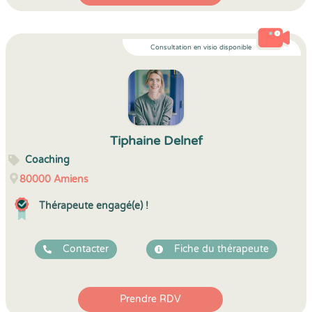
Consultation en visio disponible
Tiphaine Delnef
Coaching
80000
Amiens
Thérapeute engagé(e) !
Contacter
Fiche du thérapeute
Prendre RDV