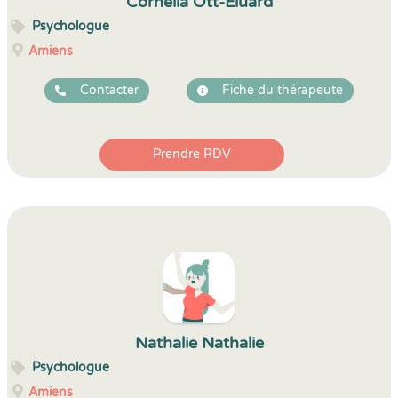
Cornelia Ott-Eluard
Psychologue
Amiens
Contacter
Fiche du thérapeute
Prendre RDV
Nathalie Nathalie
Psychologue
Amiens