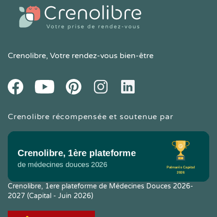
Crenolibre
, Votre rendez-vous bien-être
Youtube
Facebook
Pintereset
Instagram
LinkedIn
Crenolibre récompensée et soutenue par
Crenolibre, 1ere plateforme de Médecines Douces 2026-
2027 (Capital - Juin 2026)