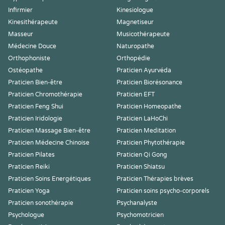
Infirmier
Kinesiologue
Kinesithérapeute
Magnetiseur
Masseur
Musicothérapeute
Médecine Douce
Naturopathe
Orthophoniste
Orthopédie
Ostéopathe
Praticien Ayurvéda
Praticien Bien-être
Praticien Biorésonance
Praticien Chromothérapie
Praticien EFT
Praticien Feng Shui
Praticien Homeopathe
Praticien Iridologie
Praticien LaHoChi
Praticien Massage Bien-être
Praticien Meditation
Praticien Médecine Chinoise
Praticien Phytothérapie
Praticien Pilates
Praticien Qi Gong
Praticien Reiki
Praticien Shiatsu
Praticien Soins Energétiques
Praticien Thérapies brèves
Praticien Yoga
Praticien soins psycho-corporels
Praticien sonothérapie
Psychanalyste
Psychologue
Psychomotricien