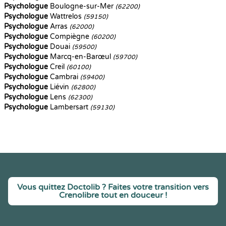
Psychologue
Boulogne-sur-Mer
(62200)
Psychologue
Wattrelos
(59150)
Psychologue
Arras
(62000)
Psychologue
Compiègne
(60200)
Psychologue
Douai
(59500)
Psychologue
Marcq-en-Barœul
(59700)
Psychologue
Creil
(60100)
Psychologue
Cambrai
(59400)
Psychologue
Liévin
(62800)
Psychologue
Lens
(62300)
Psychologue
Lambersart
(59130)
Vous quittez Doctolib ? Faites votre transition vers
Crenolibre tout en douceur !